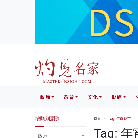
政局
教育
文化
財經
生活
政局
教育
文化
財經
按類別瀏覽
首頁
Tag: 年宵花市
Tag: 
政局