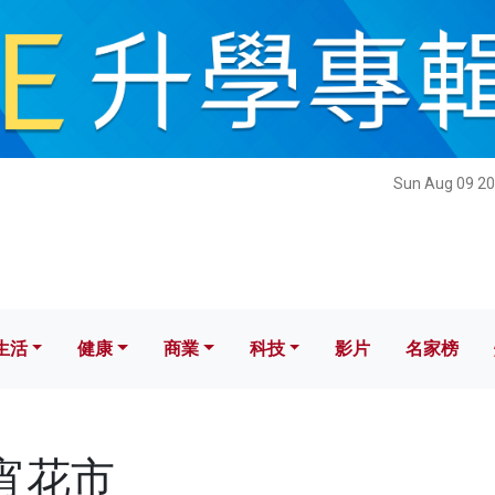
健康
商業
科技
影片
名家榜
Sun Aug 09 20
生活
健康
商業
科技
影片
名家榜
年宵花市