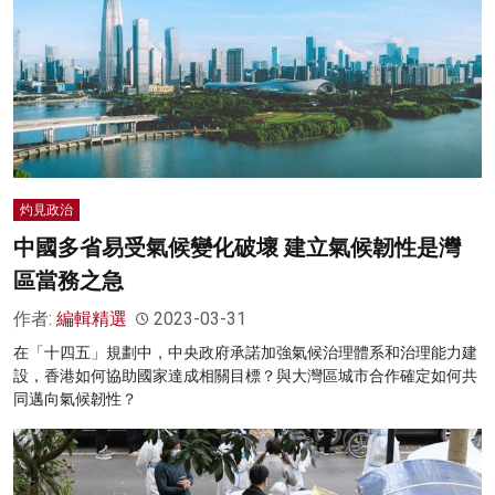
灼見政治
中國多省易受氣候變化破壞 建立氣候韌性是灣
區當務之急
作者:
編輯精選
2023-03-31
在「十四五」規劃中，中央政府承諾加強氣候治理體系和治理能力建
設，香港如何協助國家達成相關目標？與大灣區城市合作確定如何共
同邁向氣候韌性？