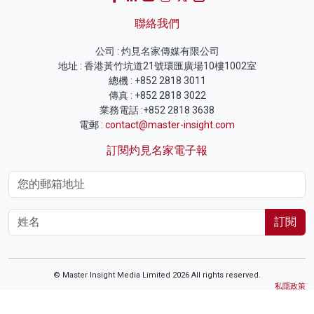
聯絡我們
公司 : 灼見名家傳媒有限公司
地址 : 香港黃竹坑道21號環匯廣場10樓1002室
總機 : +852 2818 3011
傳真 : +852 2818 3022
業務電話 :+852 2818 3638
電郵 :
contact@master-insight.com
訂閱灼見名家電子報
訂閱
© Master Insight Media Limited 2026 All rights reserved.
私隱政策