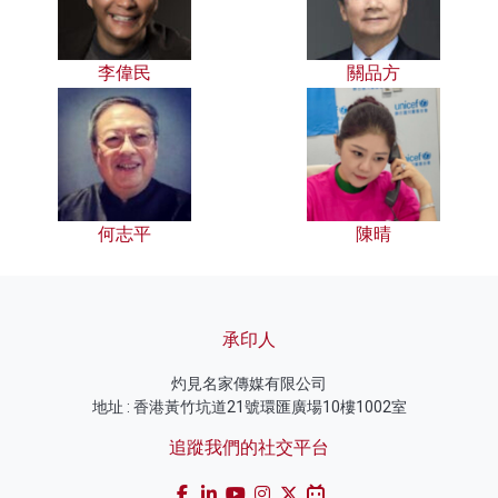
李偉民
關品方
何志平
陳晴
承印人
灼見名家傳媒有限公司
地址 : 香港黃竹坑道21號環匯廣場10樓1002室
追蹤我們的社交平台