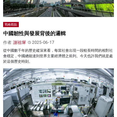
戰略觀點
中國韌性與發展背後的邏輯
作者:
謝祖墀
2025-06-17
從中國數千年的歷史縱深來看，每當社會出現一段較長時間的相對社
會穩定，中國總能達到世界主要經濟體之前列。今天也許我們就是處
於這個歷史時刻。