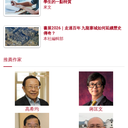
學生的一點特質
來文
書展2026｜走過百年 九龍寨城如何延續歷史
傳奇？
本社編輯部
推薦作家
高希均
蔣匡文