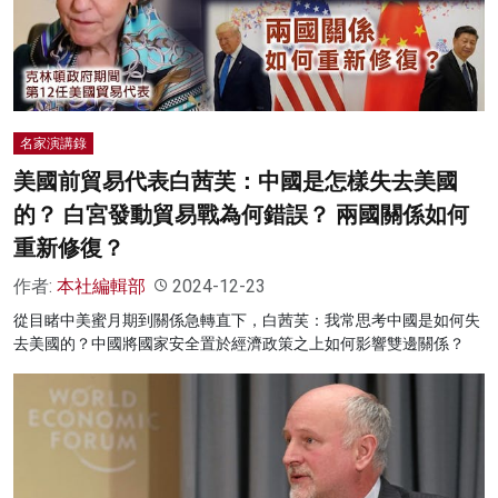
名家演講錄
美國前貿易代表白茜芙：中國是怎樣失去美國
的？ 白宮發動貿易戰為何錯誤？ 兩國關係如何
重新修復？
作者:
本社編輯部
2024-12-23
從目睹中美蜜月期到關係急轉直下，白茜芙：我常思考中國是如何失
去美國的？中國將國家安全置於經濟政策之上如何影響雙邊關係？