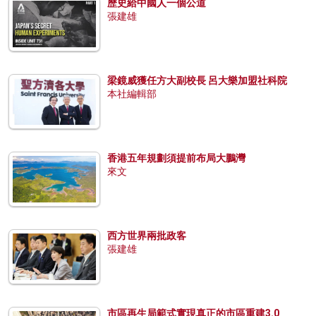
歷史給中國人一個公道
張建雄
梁鏡威獲任方大副校長 呂大樂加盟社科院
本社編輯部
香港五年規劃須提前布局大鵬灣
來文
西方世界兩批政客
張建雄
市區再生局範式實現真正的市區重建3.0