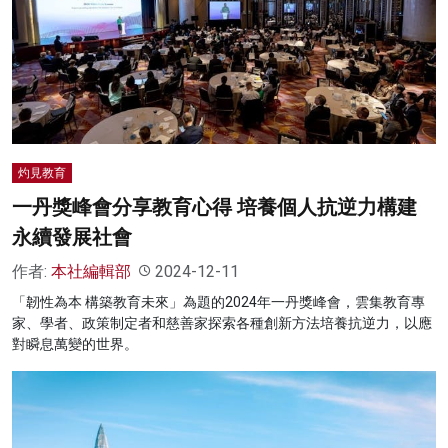
灼見教育
一丹獎峰會分享教育心得 培養個人抗逆力構建
永續發展社會
作者:
本社編輯部
2024-12-11
「韌性為本 構築教育未來」為題的2024年一丹獎峰會，雲集教育專
家、學者、政策制定者和慈善家探索各種創新方法培養抗逆力，以應
對瞬息萬變的世界。