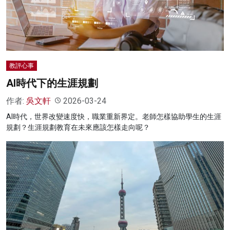
名家榜
灼見活動
關於我們
教評心事
AI時代下的生涯規劃
作者:
吳文軒
2026-03-24
AI時代，世界改變速度快，職業重新界定。老師怎樣協助學生的生涯
規劃？生涯規劃教育在未來應該怎樣走向呢？