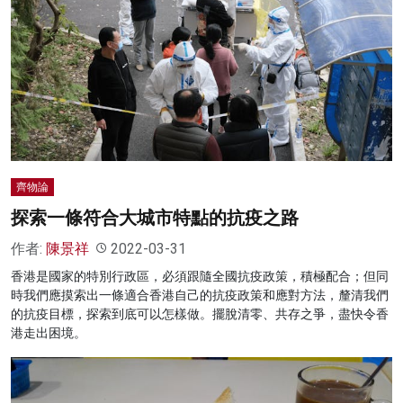
齊物論
探索一條符合大城市特點的抗疫之路
作者:
陳景祥
2022-03-31
香港是國家的特別行政區，必須跟隨全國抗疫政策，積極配合；但同
時我們應摸索出一條適合香港自己的抗疫政策和應對方法，釐清我們
的抗疫目標，探索到底可以怎樣做。擺脫清零、共存之爭，盡快令香
港走出困境。