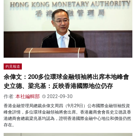
灼見報道
余偉文：200多位環球金融領袖將出席本地峰會
史立德、梁兆基：反映香港國際地位仍存
作者:
本社編輯部
2022-09-30
香港金融管理局總裁余偉文周四（9月29日）公布國際金融領袖投資
峰會詳情，多位環球金融領袖將會出席。香港廠商會會長史立德及香
港總商會總裁梁兆基均認為，證明香港國際金融中心地位和價值仍然
存在。