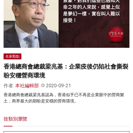
名家觀點
香港總商會總裁梁兆基：企業疫後仍陷社會撕裂
盼安穩營商環境
作者:
本社編輯部
2020-09-21
香港總商會總裁梁兆基認為，香港似乎已不再是企業眼中的營商樂
土，商界最大的期盼是安穩的營商環境。
按類別瀏覽