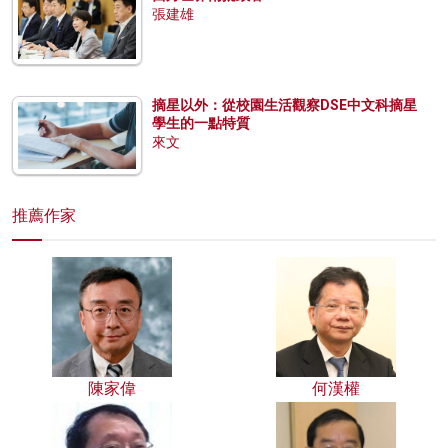
張建雄
摘星以外：從校園生活觀察DSE中文科摘星
學生的一點特質
來文
推薦作家
陳家偉
何漢權