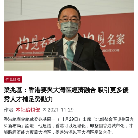
灼見經濟
梁兆基：香港要與大灣區經濟融合 吸引更多優
秀人才補足勞動力
作者:
本社編輯部
2021-11-29
香港總商會總裁梁兆基周一（11月29日）出席「北部都會區規劃及創
科新布局」論壇，他建議，香港可以泛城化，即整個香港城市化，才
能將經濟能力覆蓋大灣區，促進港深以至大灣區產業合作。