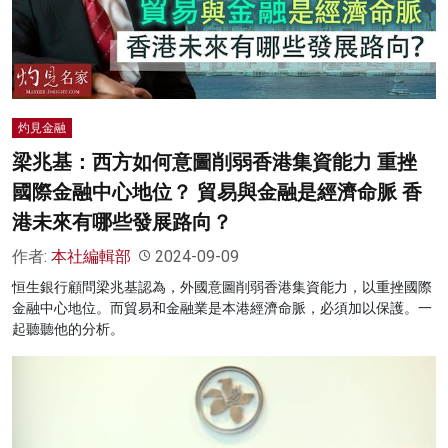
名家榜
灼見活動
關於我們
灼見金融
梁兆基：西方如何意圖削弱香港集資能力 重挫
國際金融中心地位？ 貿易與金融是經濟命脈 香
港未來有哪些發展路向？
作者:
本社編輯部
2024-09-09
恒生銀行顧問梁兆基認為，外國意圖削弱香港集資能力，以重挫國際
金融中心地位。而貿易和金融業是本港經濟命脈，必須加以保護。一
起聽聽他的分析。