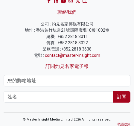
聯絡我們
公司 : 灼見名家傳媒有限公司
地址 : 香港黃竹坑道21號環匯廣場10樓1002室
總機 : +852 2818 3011
傳真 : +852 2818 3022
業務電話 :+852 2818 3638
電郵 :
contact@master-insight.com
訂閱灼見名家電子報
訂閱
© Master Insight Media Limited 2026 All rights reserved.
私隱政策