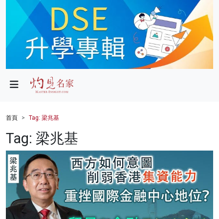
政局
教育
文化
財經
首頁
Tag: 梁兆基
生活
Tag: 梁兆基
健康
商業
科技
影片