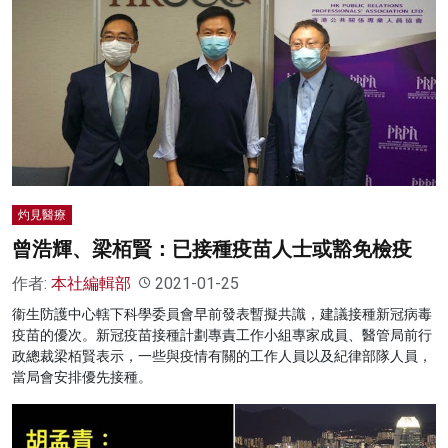
灼見醫療
曾浩輝、梁栢賢：已接種疫苗人士或豁免檢疫
作者:
本社編輯部
2021-01-25
衞生防護中心轄下科學委員會早前發表暫擬共識，建議接種新冠病毒
疫苗的優次。新冠疫苗接種計劃專責工作小組專家成員、醫管局前行
政總裁梁栢賢表示，一些與疫情有關的工作人員以及紀律部隊人員，
當局會安排優先接種。