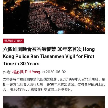
世界觀 Vision
六四維園晚會被香港警禁 30年來首次 Hong
Kong Police Ban Tiananmen Vigil for First
Time in 30 Years
作者:
楊必興 P H Yang
2020-06-02
支聯會每年在維園舉辦六四燭光晚會，紀念1989年天安門大屠殺。星
期一警方以病毒大流行反對，是30年來首次遭禁。支聯會呼籲網上紀
念，用#6431truth標籤在社交媒體上分享照片。