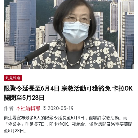
灼見報道
限聚令延長至6月4日 宗教活動可獲豁免 卡拉OK
關閉至5月28日
作者:
本社編輯部
2020-05-19
衛生署宣布最多8人的限聚令延長至6月4日，但容許宗教活動。而
「停業令」則延長7日，即卡拉OK、夜總會、派對房間及浴室要關閉
至5月28日。