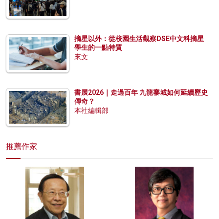
摘星以外：從校園生活觀察DSE中文科摘星
學生的一點特質
來文
書展2026｜走過百年 九龍寨城如何延續歷史
傳奇？
本社編輯部
推薦作家