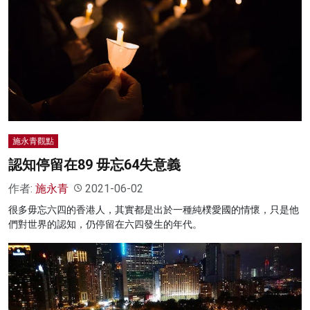
施永青觀點
認知停留在89 毋忘64失意義
作者:
施永青
2021-06-02
很多毋忘六四的香港人，其實都是出於一種純樸愛國的情懷，只是他
們對世界的認知，仍停留在六四發生的年代。