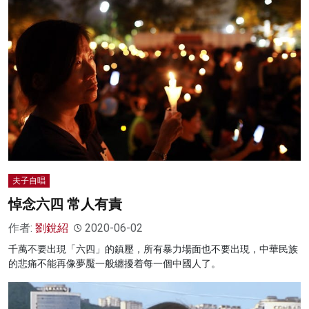
夫子自唱
悼念六四 常人有責
作者:
劉銳紹
2020-06-02
千萬不要出現「六四」的鎮壓，所有暴力場面也不要出現，中華民族
的悲痛不能再像夢魘一般纏擾着每一個中國人了。