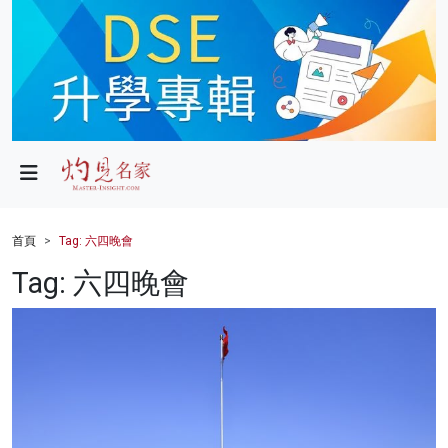
政局
教育
文化
財經
首頁
Tag: 六四晚會
生活
Tag: 六四晚會
健康
商業
科技
影片