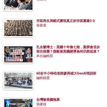
市區再生局範式實現真正的市區重建3.0
張量童
孔永樂博士：英國十年換七相，新揆會否步
前任後塵？脫歐後英國經濟為何仍然低迷？
本社編輯部
60名中小特幼老師參與城大GenAI培訓班
編輯精選
台灣被美國拖累
張建雄