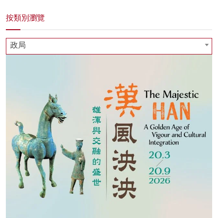
按類別瀏覽
政局