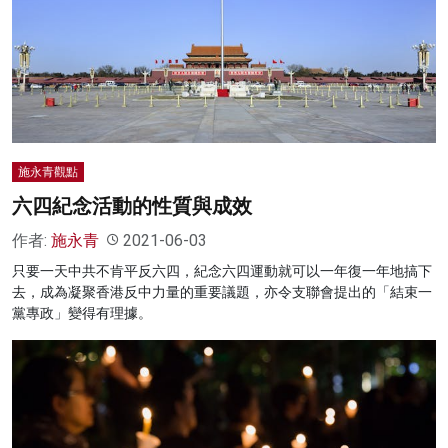
名家榜
灼見活動
關於我們
施永青觀點
六四紀念活動的性質與成效
作者:
施永青
2021-06-03
只要一天中共不肯平反六四，紀念六四運動就可以一年復一年地搞下
去，成為凝聚香港反中力量的重要議題，亦令支聯會提出的「結束一
黨專政」變得有理據。