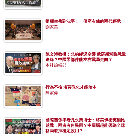
從顧生岳到沈平：一個座右銘的兩代傳承
劉家美
陳文鴻教授：北約縱深空襲 俄羅斯瀕臨戰敗
邊緣？中國零部件能左右戰局走向？
本社編輯部
行為不檢 培育教化才能治本
陳家偉
國際關係學者孔永樂博士：將美伊衝突類比
越戰，兩者有何異同？中國崛起能否為全球
格局發揮穩定效用？