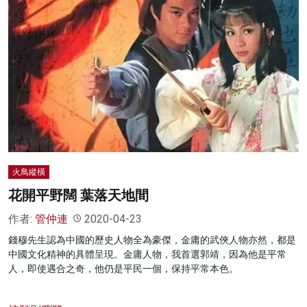
火鳥縱橫
花開平野闊 葉落天地間
作者:
管仲連
2020-04-23
錢穆先生認為中國的歷史人物全為豪傑，金庸的武俠人物亦然，都是
中國文化精神的具體呈現。金庸人物，我首選郭靖，因為他是平常
人，即使遇合之奇，他仍是平民一個，保持平常本色。