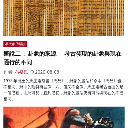
易大象傳淺說
概說二 ：卦象的來源──考古發現的卦象與現在
通行的不同
作者:
布裕民
2020-08-08
1973 年出土的馬王堆帛書《周易》，卦象的畫法和今本《周易》也
不相同。卦中的陰符有些像「八」但又不全像。馬王堆考古發掘的是
一個漢墓，由此可見，直到漢初，卦象的畫法仍有可能與現在的不盡
相同。