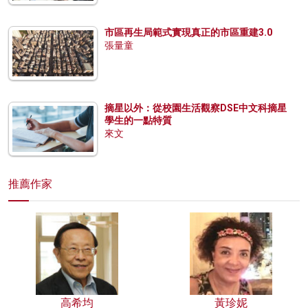
市區再生局範式實現真正的市區重建3.0
張量童
摘星以外：從校園生活觀察DSE中文科摘星
學生的一點特質
來文
推薦作家
高希均
黃珍妮