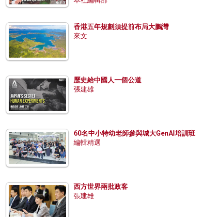
本社編輯部
香港五年規劃須提前布局大鵬灣
來文
歷史給中國人一個公道
張建雄
60名中小特幼老師參與城大GenAI培訓班
編輯精選
西方世界兩批政客
張建雄