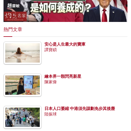
熱門文章
安心是人生最大的寶庫
譚寶碩
繪本界一顆閃亮新星
陳家偉
日本人口萎縮 中港須先謀劃免步其後塵
陸振球