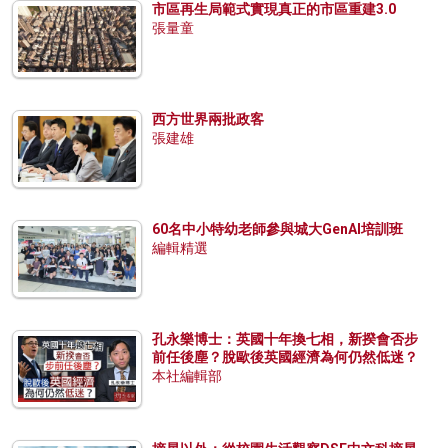
市區再生局範式實現真正的市區重建3.0
張量童
西方世界兩批政客
張建雄
60名中小特幼老師參與城大GenAI培訓班
編輯精選
孔永樂博士：英國十年換七相，新揆會否步
前任後塵？脫歐後英國經濟為何仍然低迷？
本社編輯部