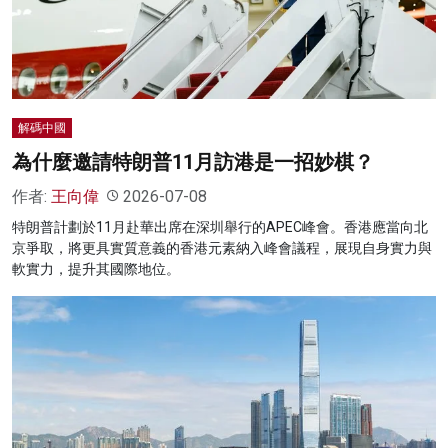
名家榜
灼見活動
關於我們
解碼中國
為什麼邀請特朗普11月訪港是一招妙棋？
作者:
王向偉
2026-07-08
特朗普計劃於11月赴華出席在深圳舉行的APEC峰會。香港應當向北
京爭取，將更具實質意義的香港元素納入峰會議程，展現自身實力與
軟實力，提升其國際地位。