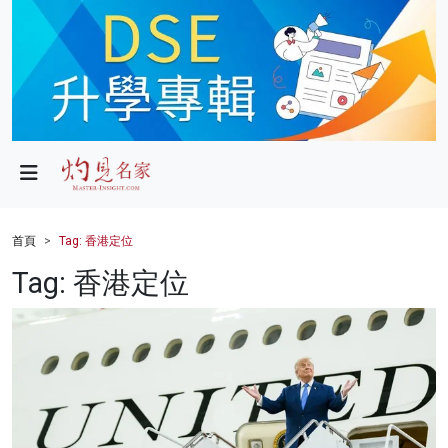
政局
教育
文化
財經
首頁
Tag: 香港定位
生活
Tag: 香港定位
健康
商業
科技
影片