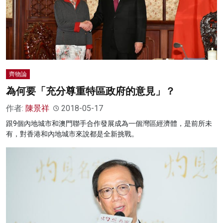
齊物論
為何要「充分尊重特區政府的意見」？
作者:
陳景祥
2018-05-17
跟9個內地城市和澳門聯手合作發展成為一個灣區經濟體，是前所未
有，對香港和內地城市來說都是全新挑戰。