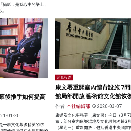
「攝影，是我心中的樂土，
說。
灼見報道
康文署重開室內體育設施 7間
館局部開放 藝術館文化館恢
幕後推手如何提高
作者:
本社編輯部
2020-03-07
康樂及文化事務署（康文署）今日（3月7
21-01-30
布，部分室內康樂場地及文化設施將於3月
是一群文化幕後精英的訪
（星期三）重新開放，包括香港中央圖書
認識他們如何在兩岸四地的