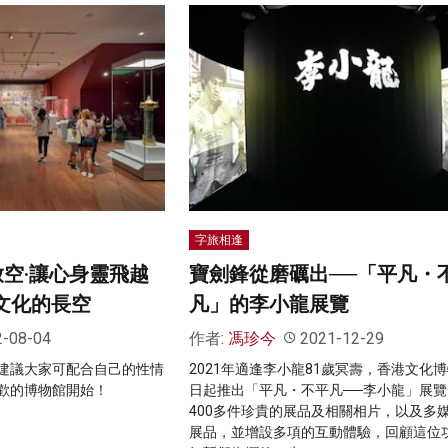
字旅相逢
放空·讓心身靈飛越
寶劍鋒從磨礪出──「平凡・
·文化的長空
凡」的李小龍展覽
2-08-04
作者:
馮珍今
2021-12-29
建議大家可配合自己的性情
2021年適逢李小龍81歲冥壽，香港文化
歡的博物館開始！
日起推出「平凡・不平凡──李小龍」展覽
400多件珍貴的展品及相關相片，以及多
展品，並增設多項的互動體驗，回顧這位