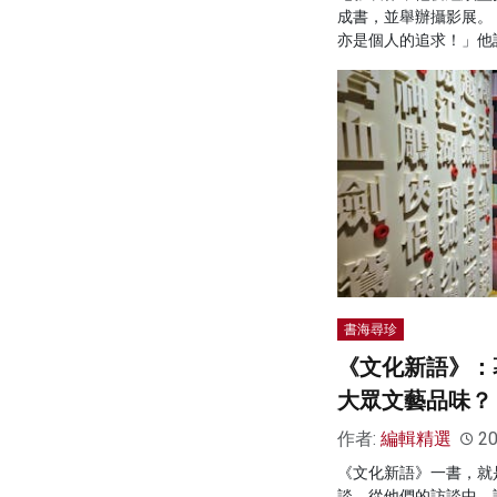
成書，並舉辦攝影展。
亦是個人的追求！」他
書海尋珍
《文化新語》：
大眾文藝品味？
作者:
編輯精選
20
《文化新語》一書，就
談，從他們的訪談中，