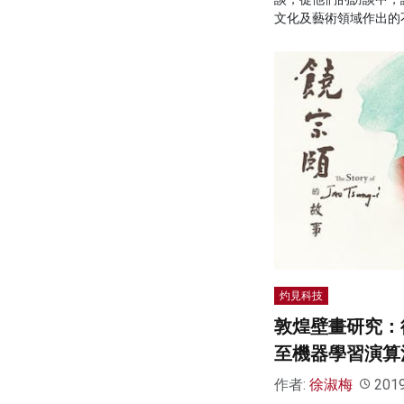
文化及藝術領域作出的
灼見科技
敦煌壁畫研究：
至機器學習演算
作者:
徐淑梅
201