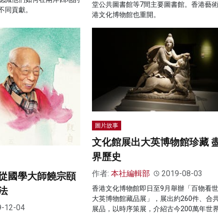
堂公共圖書館等7間主要圖書館。香港藝
不同貢獻。
港文化博物館也重開。
圖片故事
文化館展出大英博物館珍藏 
界歷史
作者:
本社編輯部
2019-08-03
從國學大師饒宗頤
香港文化博物館即日至9月舉辦「百物看世
法
大英博物館藏品展」，展出約260件、合共
9-12-04
展品，以時序策展，介紹古今200萬年世