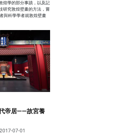
敦煌學的部分事蹟，以及記
技研究敦煌壁畫的方法，嘗
學者與科學學者就敦煌壁畫
代帝居——故宮養
2017-07-01