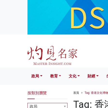
政局
教育
文化
財經
生活
政局
教育
文化
財經
按類別瀏覽
首頁
Tag: 香港文化博
Tag:
政局