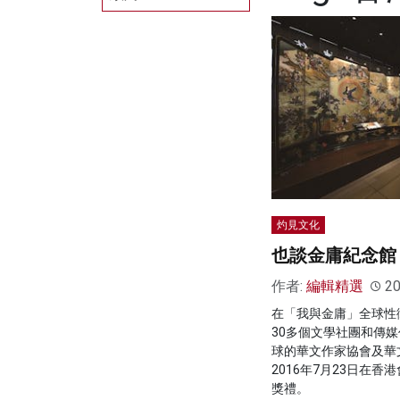
灼見文化
也談金庸紀念館
作者:
編輯精選
20
在「我與金庸」全球性
30多個文學社團和傳
球的華文作家協會及華
2016年7月23日在
獎禮。