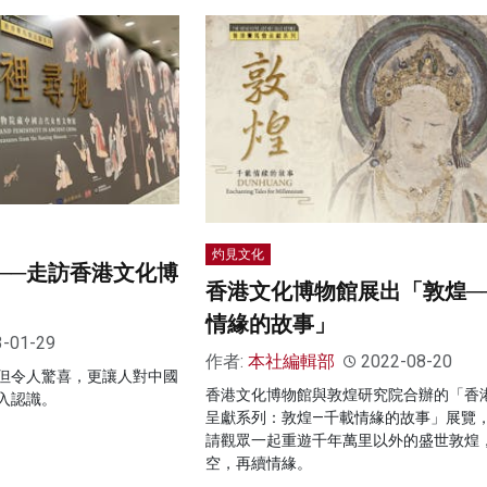
灼見文化
──走訪香港文化博
香港文化博物館展出「敦煌─
情緣的故事」
3-01-29
作者:
本社編輯部
2022-08-20
但令人驚喜，更讓人對中國
香港文化博物館與敦煌研究院合辦的「香
入認識。
呈獻系列：敦煌—千載情緣的故事」展覽
請觀眾一起重遊千年萬里以外的盛世敦煌
空，再續情緣。