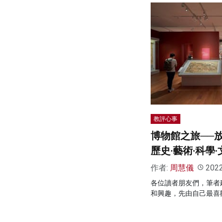
教評心事
博物館之旅──
歷史·藝術·科學
作者:
周慧儀
202
各位讀者朋友們，筆者
和興趣，先由自己最喜