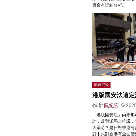
席會有詳細分析。
慚言宏論
港版國安法這定
作者:
阮紀宏
202
「港版國安法」尚未形
計，反對派馬上抗議，
太嚴苛？是反對香港有
對中央對香港有全面管