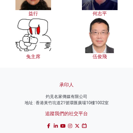
益行
何志平
兔主席
伍俊飛
承印人
灼見名家傳媒有限公司
地址 : 香港黃竹坑道21號環匯廣場10樓1002室
追蹤我們的社交平台