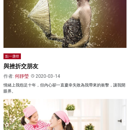
點一盞燈
與挫折交朋友
作者:
何靜瑩
2020-03-14
情緒上我怨足十年，但內心卻一直慶幸失敗為我帶來的衝擊，讓我開
眼界。