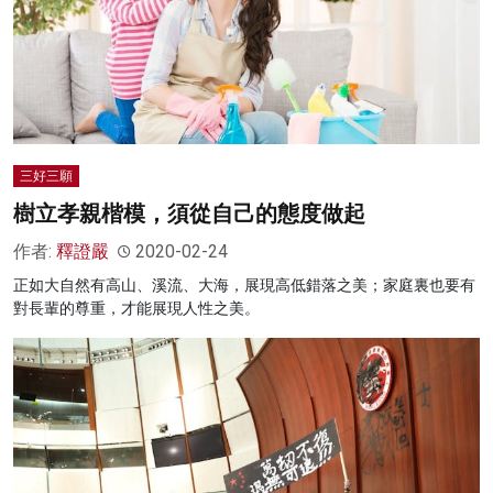
三好三願
樹立孝親楷模，須從自己的態度做起
作者:
釋證嚴
2020-02-24
正如大自然有高山、溪流、大海，展現高低錯落之美；家庭裏也要有
對長輩的尊重，才能展現人性之美。