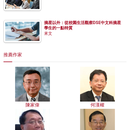
摘星以外：從校園生活觀察DSE中文科摘星
學生的一點特質
來文
推薦作家
陳家偉
何漢權