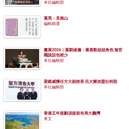
本社編輯部
葛亮：見南山
編輯精選
書展2026｜葉劉淑儀：最喜歡姐姐角色 無官
職說話包袱少
本社編輯部
梁鏡威獲任方大副校長 呂大樂加盟社科院
本社編輯部
香港五年規劃須提前布局大鵬灣
來文