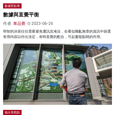
數據那點事
數據與直覺平衡
作者:
車品覺
2023-06-26
明智的決策往往需要避免遭訊息淹沒，在看似雜亂無章的資訊中篩選
有用內容以作出決定，有時直覺的配合，可起畫龍點睛的作用。
施永青觀點