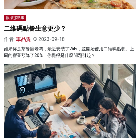
數據那點事
二維碼點餐生意更少？
作者:
車品覺
2023-09-18
如果你是茶餐廳老闆，最近安裝了WiFi，並開始使用二維碼點餐。上
周的營業額降了20%，你覺得是什麼問題引起？