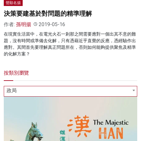
聲顯名揚
決策要建基於對問題的精準理解
作者:
孫明揚
2019-05-16
在現實生活當中，在電光火石一剎那之間需要應對一個出其不意的難
題，沒有時間或準備去化解，只有憑藉近乎直覺的反應，憑經驗作出
應對。其間首先要理解真正問題所在，否則如何能夠提供聚焦及精準
的化解方案？
按類別瀏覽
政局