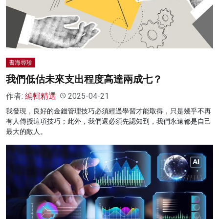
名家榜
灼見活動
關於我們
書海尋珍
我們低估未來支出程度高達兩成七？
作者:
編輯精選
2025-04-21
我發現，良好的金錢管理技巧必須經過學習才能取得，只是幾乎不再
有人傳授這項技巧；此外，我們還必須先認知到，我們永遠都是自己
最大的敵人。