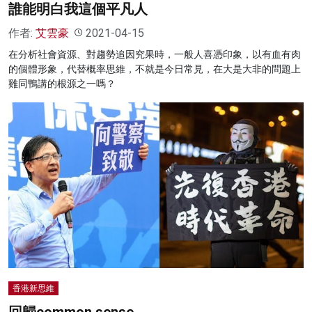
誰能明白我這個平凡人
作者:
艾雲豪
2021-04-15
在分析社會資源、對趨勢追因究果時，一般人喜憑印象，以有血有肉
的個體形象，代替概率思維，不就是今日常見，在大是大非的問題上
雞同鴨講的根源之一嗎？
香港新思維