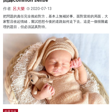
回歸common sense
作者:
呂大樂
2020-07-13
把問題的責任完全推給對方，基本上無補於事。面對當前的局面，大
家暫且收起情緒，嘗試想想今後的道路如何走下去。這是一個很難處
理的題目，但必須認真對待。
灼見文化