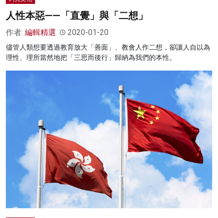
人性本惡——「直覺」與「二想」
作者:
編輯精選
2020-01-20
儘管人類想要透過教育放大「善面」、教會人作二想，卻讓人自以為
理性、理所當然地把「三思而後行」歸納為我們的本性。