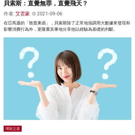
貝索斯：直覺無罪，直覺飛天？
作者:
艾雲豪
2021-09-06
在亞馬遜的「致股東函」，貝索斯除了正常地強調用大數據來發現和
影響消費行為外，更隆重其事地分享他以經驗為基礎的判斷。
球財之道