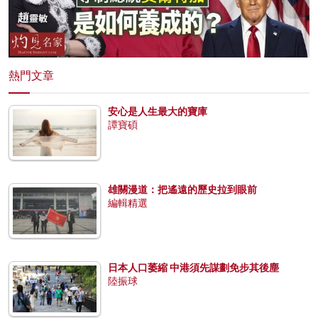
熱門文章
安心是人生最大的寶庫
譚寶碩
雄關漫道：把遙遠的歷史拉到眼前
編輯精選
日本人口萎縮 中港須先謀劃免步其後塵
陸振球