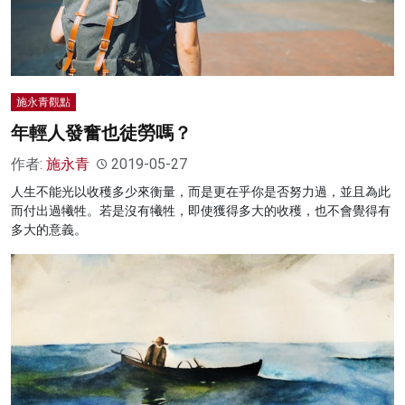
施永青觀點
年輕人發奮也徒勞嗎？
作者:
施永青
2019-05-27
人生不能光以收穫多少來衡量，而是更在乎你是否努力過，並且為此
而付出過犧牲。若是沒有犧牲，即使獲得多大的收穫，也不會覺得有
多大的意義。