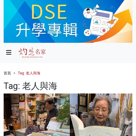
政局
教育
文化
財經
首頁
Tag: 老人與海
生活
Tag: 老人與海
健康
商業
科技
影片