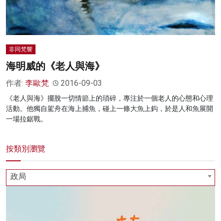
非同梵響
海明威的《老人與海》
作者:
李歐梵
2016-09-03
《老人與海》擺脫一切情節上的瑣碎，專注於一個老人的心態和心理
活動。他獨自駕舟在海上捕魚，碰上一條大魚上鈎，於是人和魚展開
一場拉鋸戰。
按類別瀏覽
政局