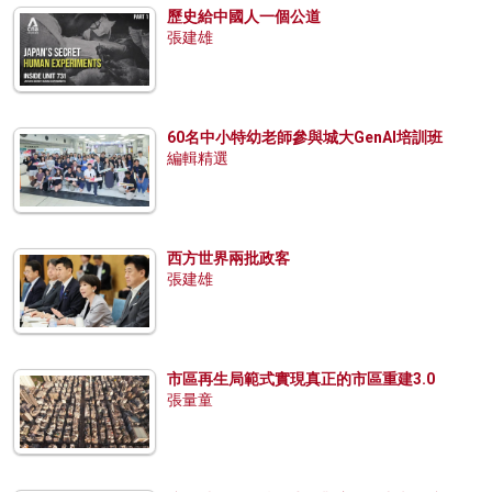
歷史給中國人一個公道
張建雄
60名中小特幼老師參與城大GenAI培訓班
編輯精選
西方世界兩批政客
張建雄
市區再生局範式實現真正的市區重建3.0
張量童