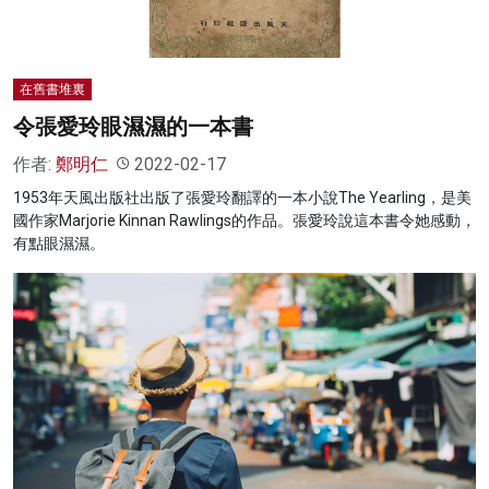
在舊書堆裏
令張愛玲眼濕濕的一本書
作者:
鄭明仁
2022-02-17
1953年天風出版社出版了張愛玲翻譯的一本小說The Yearling，是美
國作家Marjorie Kinnan Rawlings的作品。張愛玲說這本書令她感動，
有點眼濕濕。