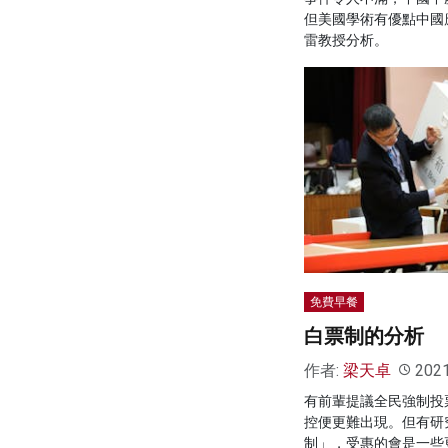
但美國學術有優點中國
雷教授分析。
免費早餐
白票制的分析
作者:
梁天卓
202
有前輩提議全民強制投
控便更難出現。但有研
制」，受惠的會是一些