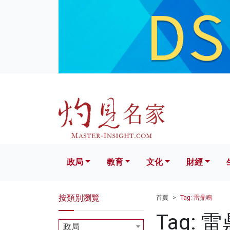
政局
教育
文化
財經
生活
政局
教育
文化
財經
按類別瀏覽
首頁
Tag: 雷鼎鳴
Tag: 
政局