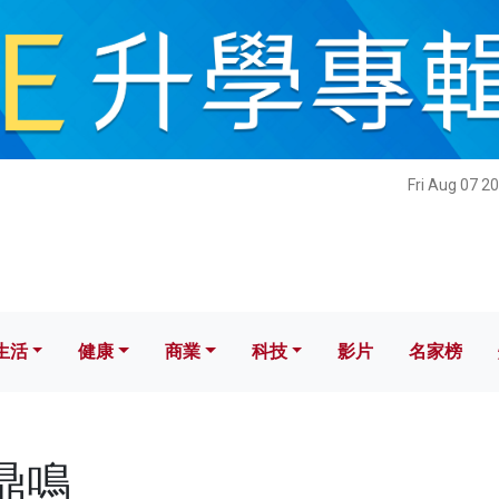
健康
商業
科技
影片
名家榜
Fri Aug 07 2
生活
健康
商業
科技
影片
名家榜
雷鼎鳴