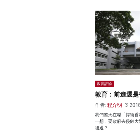
教育評論
教育：前進還是
作者:
程介明
201
我們整天在喊「捍衞香
一想，要政府去侵蝕大
後退？