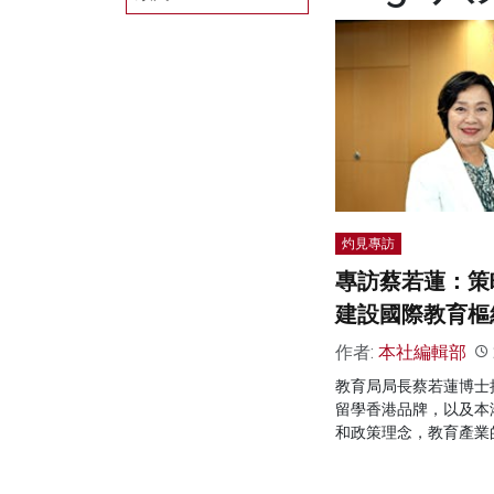
灼見專訪
專訪蔡若蓮：策
建設國際教育樞
作者:
本社編輯部
教育局局長蔡若蓮博士
留學香港品牌，以及本
和政策理念，教育產業