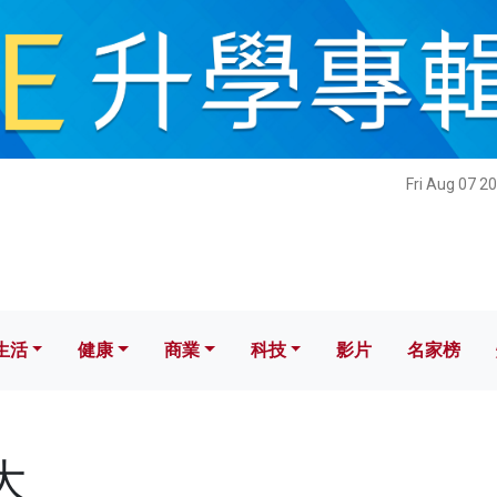
健康
商業
科技
影片
名家榜
Fri Aug 07 2
生活
健康
商業
科技
影片
名家榜
大