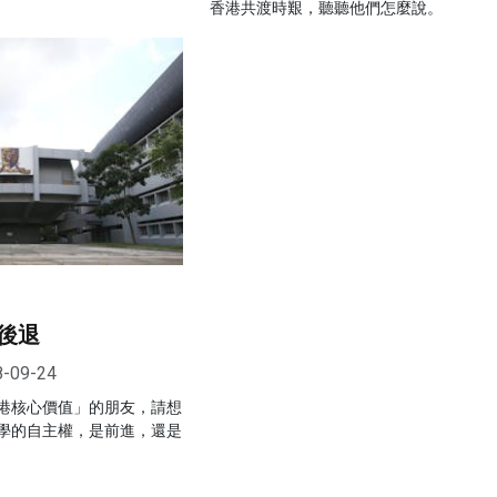
香港共渡時艱，聽聽他們怎麼說。
後退
8-09-24
港核心價值」的朋友，請想
學的自主權，是前進，還是