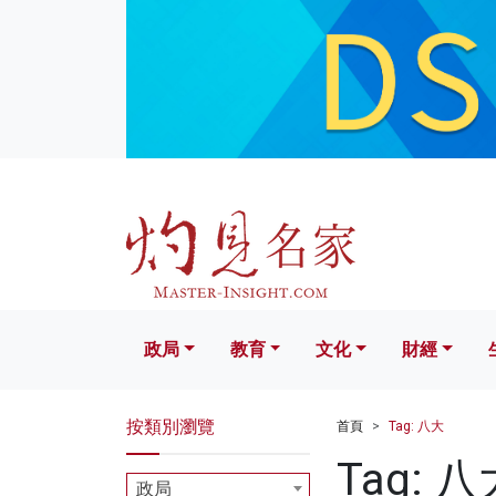
政局
教育
文化
財經
生活
政局
教育
文化
財經
按類別瀏覽
首頁
Tag: 八大
Tag: 八
政局