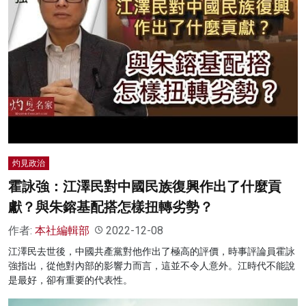
灼見政治
霍詠強：江澤民對中國民族復興作出了什麼貢
獻？與朱鎔基配搭怎樣扭轉劣勢？
作者:
本社編輯部
2022-12-08
江澤民去世後，中國共產黨對他作出了極高的評價，時事評論員霍詠
強指出，從他對內部的影響力而言，這並不令人意外。江時代不能說
是最好，卻有重要的代表性。