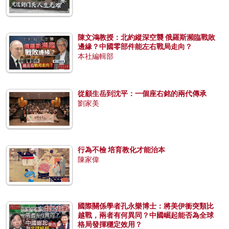
陳文鴻教授：北約縱深空襲 俄羅斯瀕臨戰敗
邊緣？中國零部件能左右戰局走向？
本社編輯部
從顧生岳到沈平：一個座右銘的兩代傳承
劉家美
行為不檢 培育教化才能治本
陳家偉
國際關係學者孔永樂博士：將美伊衝突類比
越戰，兩者有何異同？中國崛起能否為全球
格局發揮穩定效用？