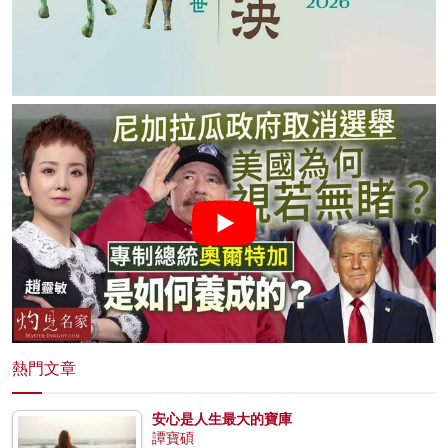
熱門文章
安心是人生最大的寶庫
譚寶碩