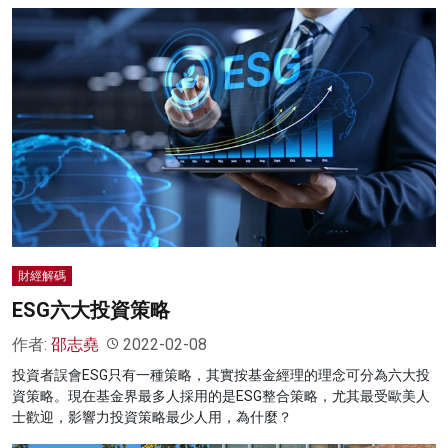
財經解碼
ESG六大投資策略
作者:
邵志堯
2022-02-08
投資者誤會ESG只有一種策略，其實按基金經理的理念可分為六大投
資策略。現在基金界最多人採用的是ESG整合策略，尤其最受歐美人
士歡迎，影響力投資策略最少人用，為什麼？