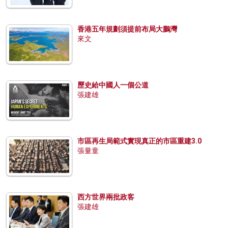
香港五年規劃須提前布局大鵬灣
來文
歷史給中國人一個公道
張建雄
市區再生局範式實現真正的市區重建3.0
張量童
西方世界兩批政客
張建雄