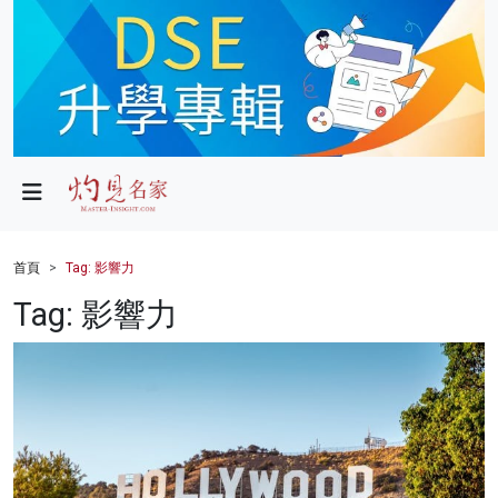
政局
教育
文化
財經
首頁
Tag: 影響力
生活
Tag: 影響力
健康
商業
科技
影片