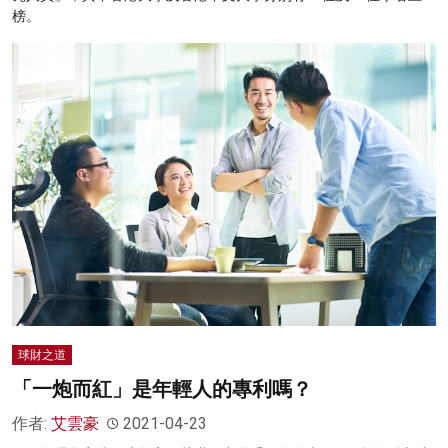
榜。
球財之道
「一炮而紅」是年輕人的專利嗎？
作者:
艾雲豪
2021-04-23