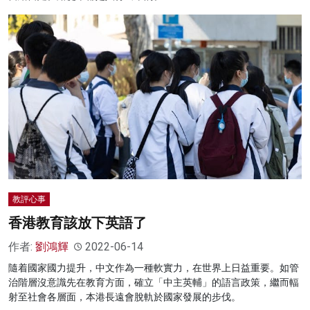
教評心事
香港教育該放下英語了
作者:
劉鴻輝
2022-06-14
隨着國家國力提升，中文作為一種軟實力，在世界上日益重要。如管
治階層沒意識先在教育方面，確立「中主英輔」的語言政策，繼而輻
射至社會各層面，本港長遠會脫軌於國家發展的步伐。