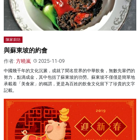
名家榜
灼見活動
關於我們
陳家廚坊
與蘇東坡的約會
作者:
方曉嵐
2025-11-09
中國幾千年的文化沉澱，成就了聞名世界的中華飲食，無數先輩們的
努力，點滴成金，其中包括了蘇東坡的功勞。蘇東坡不僅僅是簡單地
承載着「美食家」的稱謂，更是為百姓的飲食文化留下了珍貴的文字
記載。