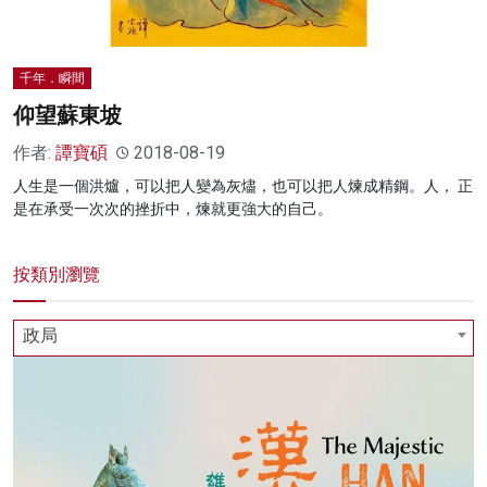
千年．瞬間
仰望蘇東坡
作者:
譚寶碩
2018-08-19
人生是一個洪爐，可以把人變為灰燼，也可以把人煉成精鋼。人， 正
是在承受一次次的挫折中，煉就更強大的自己。
按類別瀏覽
政局