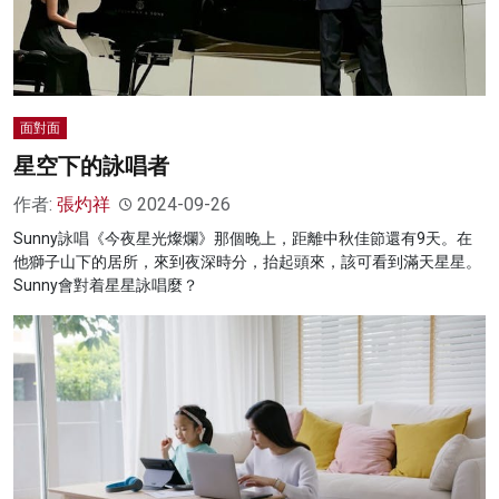
面對面
星空下的詠唱者
作者:
張灼祥
2024-09-26
Sunny詠唱《今夜星光燦爛》那個晚上，距離中秋佳節還有9天。在
他獅子山下的居所，來到夜深時分，抬起頭來，該可看到滿天星星。
Sunny會對着星星詠唱麼？