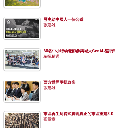
歷史給中國人一個公道
張建雄
60名中小特幼老師參與城大GenAI培訓班
編輯精選
西方世界兩批政客
張建雄
市區再生局範式實現真正的市區重建3.0
張量童