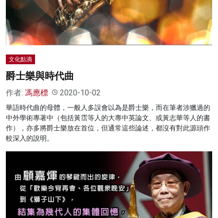
文化點滴
爵士樂與時代曲
作者:
馮應標
2020-10-02
華語時代曲的母體，一般人多誤會以為是爵士樂，而在筆者涉獵過的
中外學術專著中（包括黃霑等人的大專中英論文、或黃志華等人的書
作），亦多將爵士樂放在首位，但通常這些論述，都沒有對此源頭作
較深入的說明。