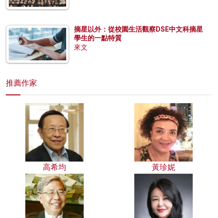
摘星以外：從校園生活觀察DSE中文科摘星
學生的一點特質
來文
推薦作家
高希均
黃珍妮