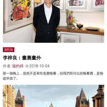
面對面
李梓良︰畫裏畫外
作者:
張灼祥
2018-10-04
那一個晚上，當然不是來吃免費晚餐，但我們所付出的晚餐費，是物
超所值了。