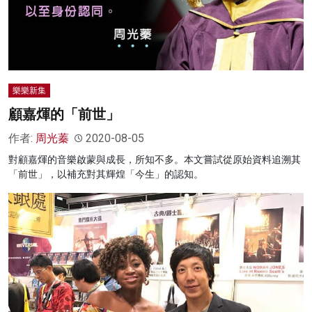
樂樂新集
顧嘉煇的「前世」
作者:
周光蓁
2020-08-05
對顧嘉煇的音樂啟蒙與成長，所知不多。本文嘗試從原始資料追溯其
「前世」，以補充對其輝煌「今生」的認知。