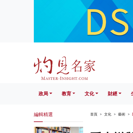
政局
教育
文化
財經
生活
政局
教育
文化
財經
編輯精選
首頁
文化
藝術