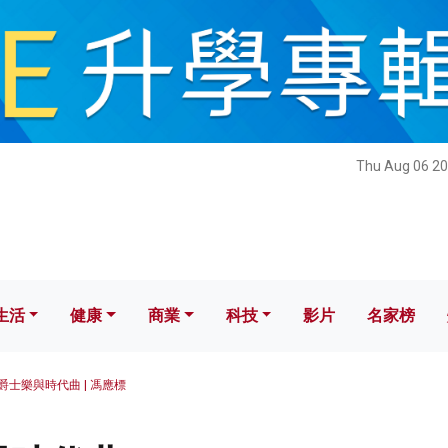
健康
商業
科技
影片
名家榜
Thu Aug 06 20
生活
健康
商業
科技
影片
名家榜
爵士樂與時代曲 | 馮應標