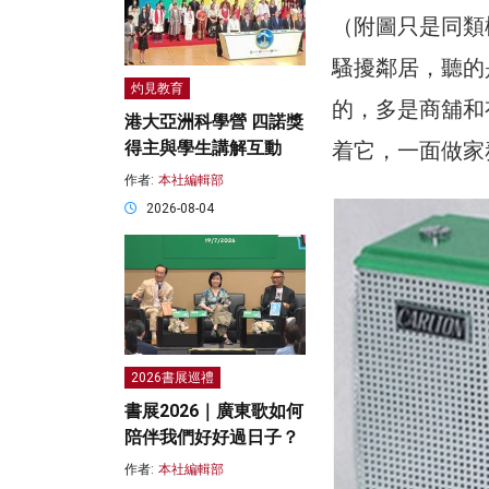
（附圖只是同類
騷擾鄰居，聽的
灼見教育
的，多是商舖和
港大亞洲科學營 四諾獎
着它，一面做家
得主與學生講解互動
作者:
本社編輯部
2026-08-04
2026書展巡禮
書展2026｜廣東歌如何
陪伴我們好好過日子？
作者:
本社編輯部