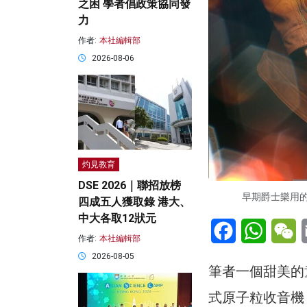
之困 學者倡政策協同發
力
作者:
本社編輯部
2026-08-06
灼見教育
DSE 2026｜聯招放榜
早期爵士樂用的
四成五人獲取錄 港大、
中大各取12狀元
Facebook
WhatsA
W
作者:
本社編輯部
2026-08-05
筆者一個甜美的
式原子粒收音機