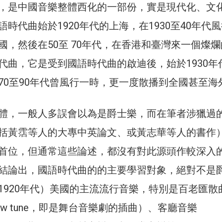
，是中國音樂整體西化的一部份，實是現代化、文
時代曲始於1920年代的上海，在1930至40年代
國，然後在50至 70年代，在香港和臺灣來一個燦爛
代曲，它是受到國語時代曲的啟迪後，始於1930年
70至90年代曾風行一時，更一度散播到全國甚至海
體，一般人多誤會以為是爵士樂，而在筆者涉獵過
括黃霑等人的大專中英論文、或黃志華等人的書作
首位，但通常這些論述，都沒有對此源頭作較深入
結論出，國語時代曲的的主要學習對象，絕對不是
1920年代）美國的主流流行音樂，特別是百老匯散
 show tune，即是舞台音樂劇的插曲）、客廳音樂