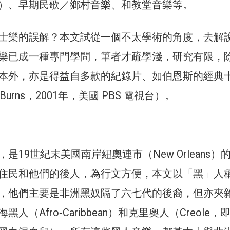
music）、早期民歌／鄉村音樂、和教堂音樂等。
士樂的誤解？本文試從一個不太學術的角度，去解
樂已成一種專門學問，筆者才疏學淺，研究有限，
本外，亦是得益自多款的紀錄片、如伯恩斯的經典
 Burns，2001年，美國 PBS 電視台）。
是19世紀末美國南岸紐奧連市（New Orleans）
住民和他們的後人，為行文方便，本文以「黑」人
，他們主要是非洲黑奴隔了六七代的後裔，但亦夾
人（Afro‑Caribbean）和克里奧人（Creole，