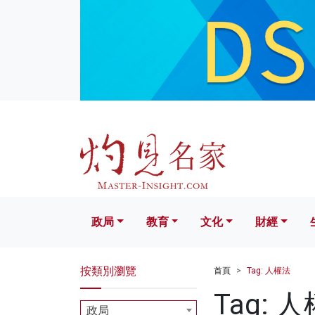
政局
教育
文化
財經
生活
政局
教育
文化
財經
按類別瀏覽
首頁
Tag: 人權法
Tag: 
政局