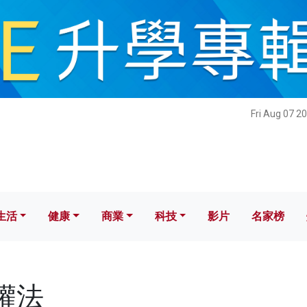
健康
商業
科技
影片
名家榜
Fri Aug 07 2
生活
健康
商業
科技
影片
名家榜
人權法