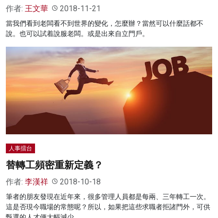
作者:
王文華
2018-11-21
當我們看到老闆看不到世界的變化，怎麼辦？當然可以什麼話都不
說。也可以試着說服老闆。或是出來自立門戶。
人事擂台
替轉工頻密重新定義？
作者:
李漢祥
2018-10-18
筆者的朋友發現在近年來，很多管理人員都是每兩、三年轉工一次。
這是否現今職場的常態呢？所以，如果把這些求職者拒諸門外，可供
甄選的人才便大幅減少。