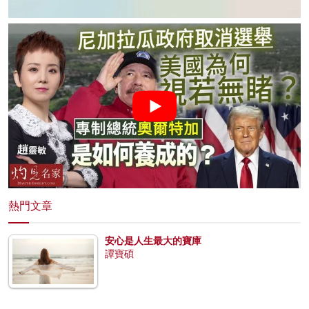
熱門文章
安心是人生最大的寶庫
譚寶碩