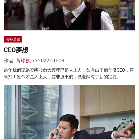
法外逍遙
CEO夢想
作者:
黃珍妮
2022-10-08
當年我們認為梁醒波做大經理已是人上人，如今出了個什麼CEO，原
來打工皇帝才是人上人，並非股東們，做老闆有了新的定義。