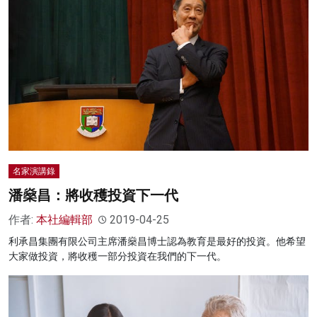
名家演講錄
潘燊昌：將收穫投資下一代
作者:
本社編輯部
2019-04-25
利承昌集團有限公司主席潘燊昌博士認為教育是最好的投資。他希望
大家做投資，將收穫一部分投資在我們的下一代。