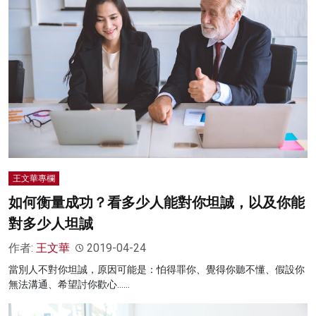
王文華專欄
如何衡量成功？看多少人能對你坦誠，以及你能
對多少人坦誠
作者:
王文華
2019-04-24
當別人不對你坦誠，原因可能是：怕得罪你、覺得你聽不懂、假設你
無法溝通、希望討你歡心……