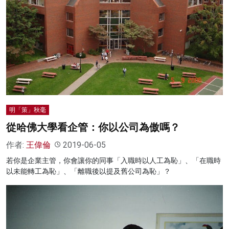
明「策」秋毫
從哈佛大學看企管：你以公司為傲嗎？
作者:
王偉倫
2019-06-05
若你是企業主管，你會讓你的同事「入職時以人工為恥」、「在職時
以未能轉工為恥」、「離職後以提及舊公司為恥」？