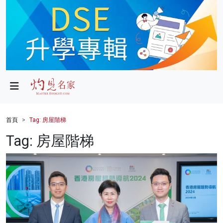
政局
教育
文化
財經
首頁
Tag: 房屋階梯
生活
Tag: 房屋階梯
健康
商業
科技
影片