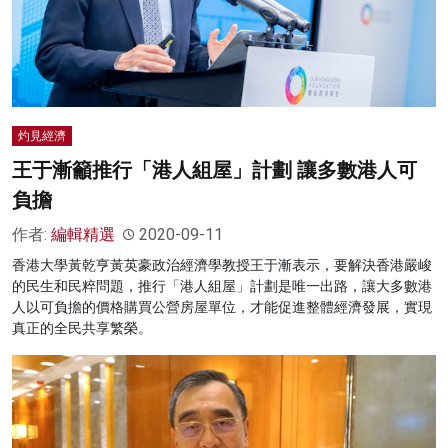
灼見經濟
王于漸籲推行「港人組屋」計劃 讓多數港人可
負擔
作者:
編輯精選
2020-09-11
香港大學黃乾亨黃英豪政治經濟學教授王于漸表示，要解決香港嚴峻
的民生和民粹問題，推行「港人組屋」計劃是唯一出路，讓大多數港
人以可負擔的價格購買公營房屋單位，才能促進整體經濟發展，實現
真正的全民共享繁榮。