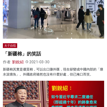
名家榜
灼見活動
關於我們
夫子自唱
「新疆棉」的笑話
作者:
劉銳紹
2021-03-30
新疆棉其實是優質棉，可以出口賺外匯，現在卻變成中國內部的「塘
水滾塘魚」。外國政府雖然也沒有什麼好處，但已掩口而笑。