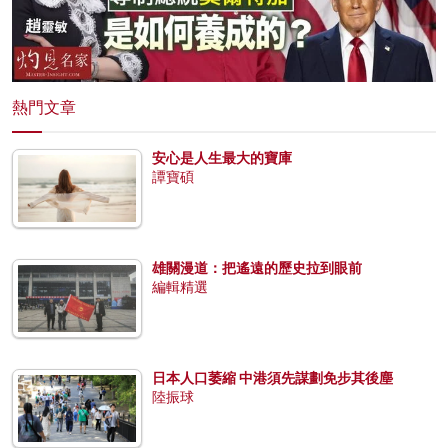
熱門文章
安心是人生最大的寶庫
譚寶碩
雄關漫道：把遙遠的歷史拉到眼前
編輯精選
日本人口萎縮 中港須先謀劃免步其後塵
陸振球