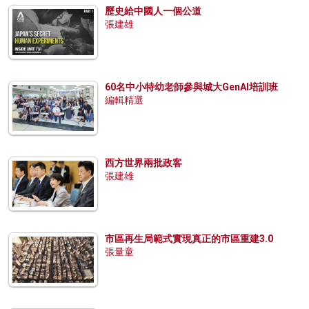
歷史給中國人一個公道
張建雄
60名中小特幼老師參與城大GenAI培訓班
編輯精選
西方世界兩批政客
張建雄
市區再生局範式實現真正的市區重建3.0
張量童