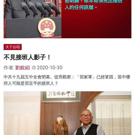
夫子自唱
不見接班人影子！
作者:
劉銳紹
2020-10-30
中共十九屆五中全會閉幕。從而觀察：「習家軍」已經鞏固，當中哪
些人可能是習近平的接班人？