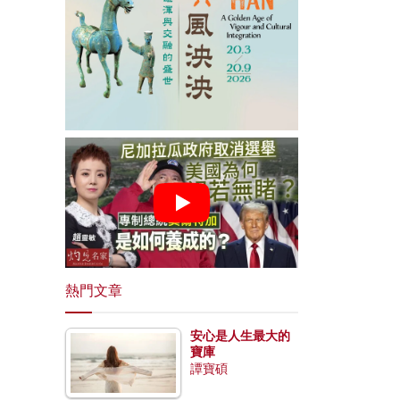
熱門文章
安心是人生最大的
寶庫
譚寶碩