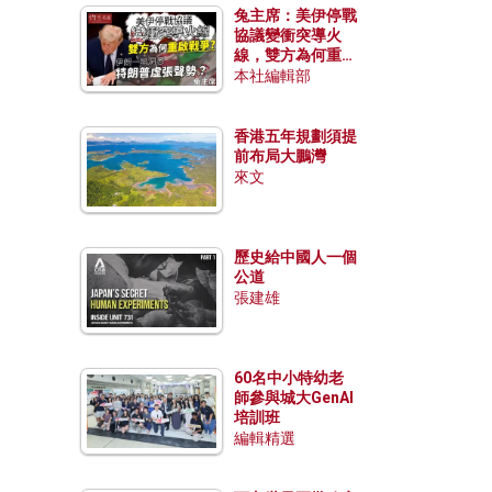
兔主席：美伊停戰
協議變衝突導火
線，雙方為何重啟
戰爭？伊朗一早洞
本社編輯部
悉特朗普虛張聲
勢？
香港五年規劃須提
前布局大鵬灣
來文
歷史給中國人一個
公道
張建雄
60名中小特幼老
師參與城大GenAI
培訓班
編輯精選