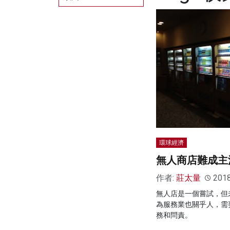
環球經濟
無人商店難成主
作者:
莊太量
201
無人店是一個嘗試，但
為服務業也關乎人，需
務和問責。