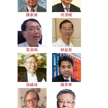
陳家偉
何漢權
雷鼎鳴
林超英
張建雄
陳章華