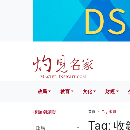
政局
教育
文化
財經
生活
政局
教育
文化
財經
按類別瀏覽
首頁
Tag: 收銀
Tag: 收
政局