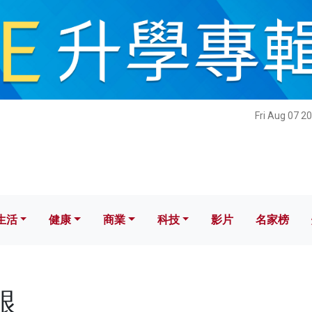
健康
商業
科技
影片
名家榜
Fri Aug 07 2
生活
健康
商業
科技
影片
名家榜
銀