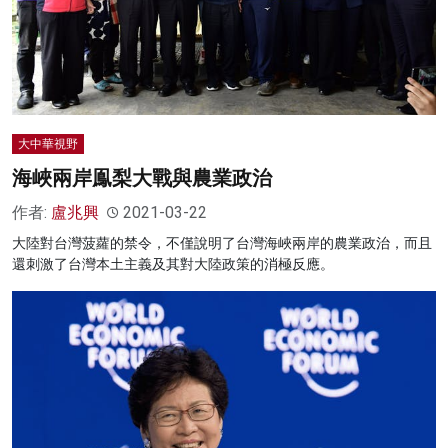
大中華視野
海峽兩岸鳯梨大戰與農業政治
作者:
盧兆興
2021-03-22
大陸對台灣菠蘿的禁令，不僅說明了台灣海峽兩岸的農業政治，而且
還刺激了台灣本土主義及其對大陸政策的消極反應。