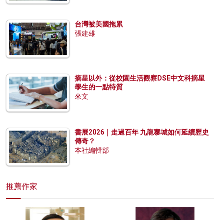
台灣被美國拖累
張建雄
摘星以外：從校園生活觀察DSE中文科摘星
學生的一點特質
來文
書展2026｜走過百年 九龍寨城如何延續歷史
傳奇？
本社編輯部
推薦作家