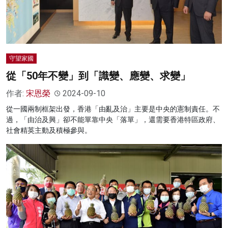
守望家國
從「50年不變」到「識變、應變、求變」
作者:
宋恩榮
2024-09-10
從一國兩制框架出發，香港「由亂及治」主要是中央的憲制責任。不
過，「由治及興」卻不能單靠中央「落單」，還需要香港特區政府、
社會精英主動及積極參與。