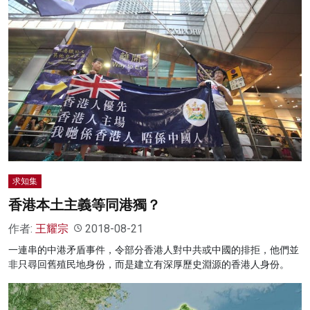
求知集
香港本土主義等同港獨？
作者:
王耀宗
2018-08-21
一連串的中港矛盾事件，令部分香港人對中共或中國的排拒，他們並
非只尋回舊殖民地身份，而是建立有深厚歷史淵源的香港人身份。