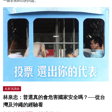
一個非黑即白的問題。
名家演講錄
林泉忠：普選真的會危害國家安全嗎？──從台
灣及沖繩的經驗看