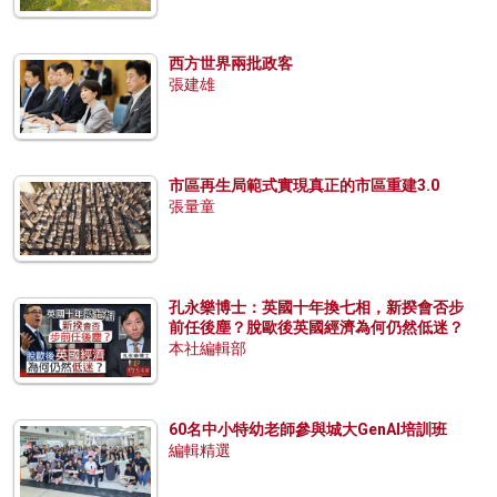
西方世界兩批政客
張建雄
市區再生局範式實現真正的市區重建3.0
張量童
孔永樂博士：英國十年換七相，新揆會否步
前任後塵？脫歐後英國經濟為何仍然低迷？
本社編輯部
60名中小特幼老師參與城大GenAI培訓班
編輯精選