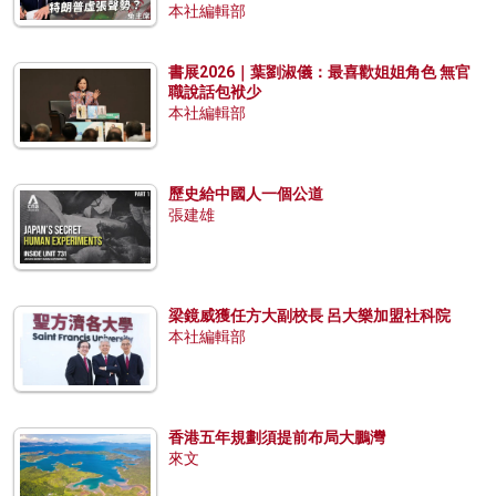
本社編輯部
書展2026｜葉劉淑儀：最喜歡姐姐角色 無官
職說話包袱少
本社編輯部
歷史給中國人一個公道
張建雄
梁鏡威獲任方大副校長 呂大樂加盟社科院
本社編輯部
香港五年規劃須提前布局大鵬灣
來文