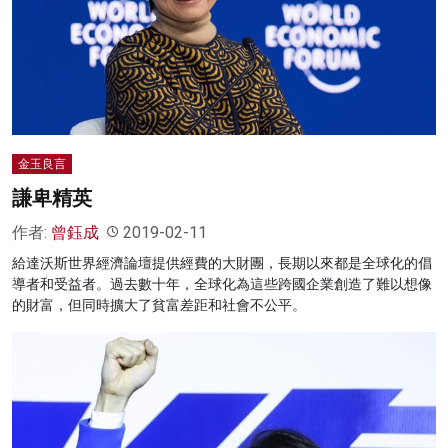
金玉良言
謙卑精英
作者:
曾鈺成
2019-02-11
給達沃斯世界經濟論壇提供經費的大財團，長期以來都是全球化的倡
導者和受益者。過去數十年，全球化為這些跨國企業創造了難以想像
的財富，但同時擴大了貧富差距和社會不公平。