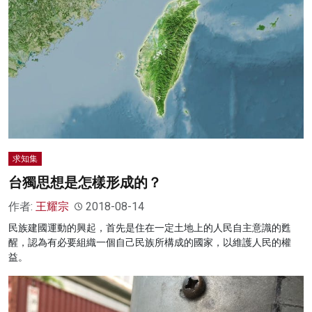
求知集
台獨思想是怎樣形成的？
作者:
王耀宗
2018-08-14
民族建國運動的興起，首先是住在一定土地上的人民自主意識的甦
醒，認為有必要組織一個自己民族所構成的國家，以維護人民的權
益。