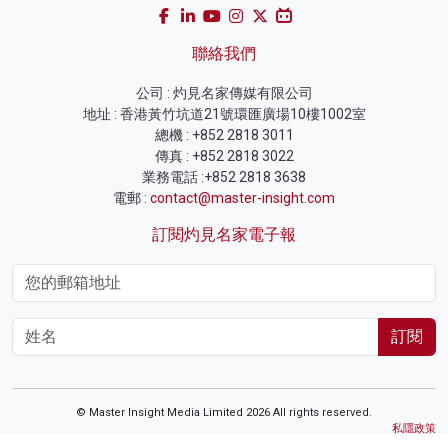
聯絡我們
公司 : 灼見名家傳媒有限公司
地址 : 香港黃竹坑道21號環匯廣場10樓1002室
總機 : +852 2818 3011
傳真 : +852 2818 3022
業務電話 :+852 2818 3638
電郵 :
contact@master-insight.com
訂閱灼見名家電子報
訂閱
© Master Insight Media Limited 2026 All rights reserved.
私隱政策