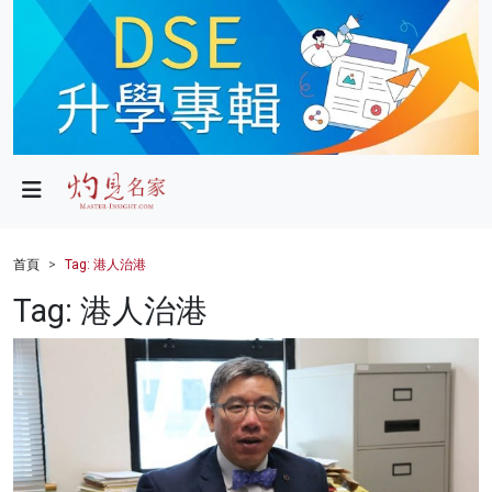
政局
教育
文化
財經
首頁
Tag: 港人治港
生活
Tag: 港人治港
健康
商業
科技
影片