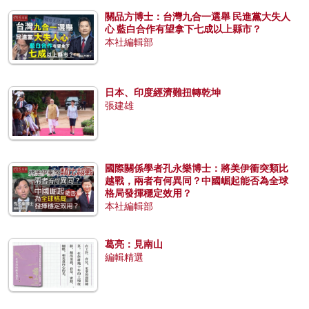
關品方博士：台灣九合一選舉 民進黨大失人
心 藍白合作有望拿下七成以上縣市？
本社編輯部
日本、印度經濟難扭轉乾坤
張建雄
國際關係學者孔永樂博士：將美伊衝突類比
越戰，兩者有何異同？中國崛起能否為全球
格局發揮穩定效用？
本社編輯部
葛亮：見南山
編輯精選