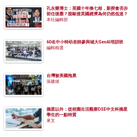
孔永樂博士：英國十年換七相，新揆會否步
前任後塵？脫歐後英國經濟為何仍然低迷？
本社編輯部
60名中小特幼老師參與城大GenAI培訓班
編輯精選
台灣被美國拖累
張建雄
摘星以外：從校園生活觀察DSE中文科摘星
學生的一點特質
來文