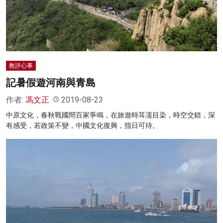
教評心事
記暑假遊河南與青島
作者:
馮文正
2019-08-23
中原文化，春秋戰國間百家爭鳴，在旅遊時耳濡目染，時空交錯，深
有感受，若政策不變，中國文化復興，指日可待。