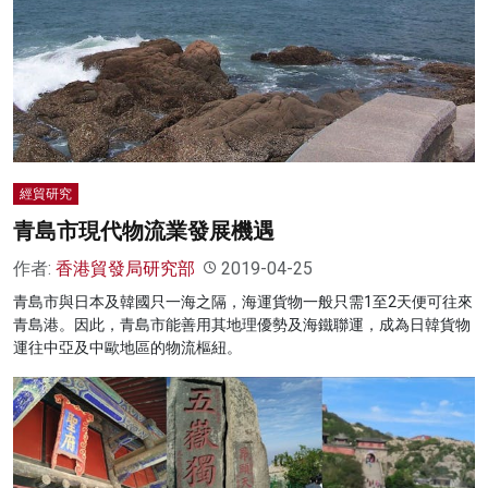
經貿研究
青島市現代物流業發展機遇
作者:
香港貿發局研究部
2019-04-25
青島市與日本及韓國只一海之隔，海運貨物一般只需1至2天便可往來
青島港。因此，青島市能善用其地理優勢及海鐵聯運，成為日韓貨物
運往中亞及中歐地區的物流樞紐。