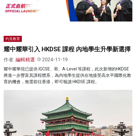
名家榜
灼見活動
關於我們
灼見教育
耀中耀華引入 HKDSE 課程 內地學生升學新選擇
作者:
編輯精選
2024-11-19
耀中耀華現已提供 IGCSE、IB、A-Level 等課程，此次新增的HKDSE
將進一步豐富其課程體系，為內地學生提供在地接受高水平國際化教
育的機會，無需前往香港，即可報讀 HKDSE 課程。