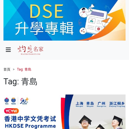
政局
教育
文化
財經
首頁
Tag: 青島
生活
Tag: 青島
健康
商業
科技
影片