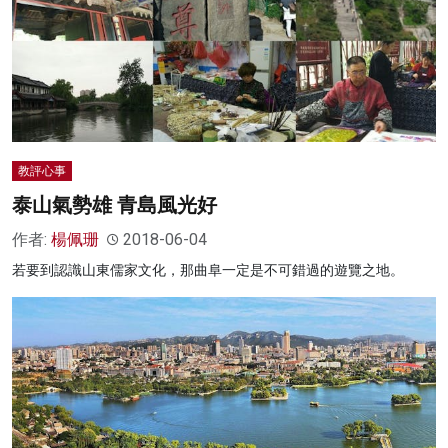
教評心事
泰山氣勢雄 青島風光好
作者:
楊佩珊
2018-06-04
若要到認識山東儒家文化，那曲阜一定是不可錯過的遊覽之地。