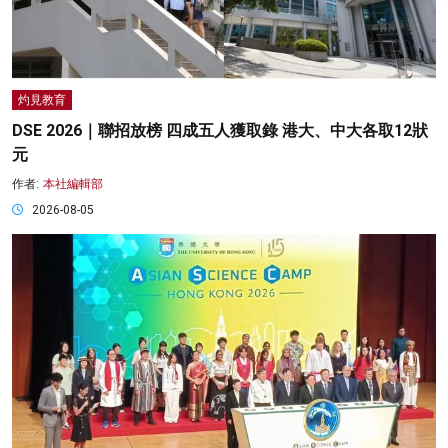
灼見教育
DSE 2026｜聯招放榜 四成五人獲取錄 港大、中大各取12狀
元
作者:
本社編輯部
2026-08-05