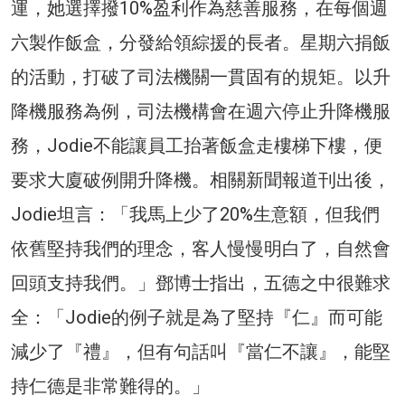
運，她選擇撥10%盈利作為慈善服務，在每個週
六製作飯盒，分發給領綜援的長者。星期六捐飯
的活動，打破了司法機關一貫固有的規矩。以升
降機服務為例，司法機構會在週六停止升降機服
務，Jodie不能讓員工抬著飯盒走樓梯下樓，便
要求大廈破例開升降機。相關新聞報道刊出後，
Jodie坦言：「我馬上少了20%生意額，但我們
依舊堅持我們的理念，客人慢慢明白了，自然會
回頭支持我們。」鄧博士指出，五德之中很難求
全：「Jodie的例子就是為了堅持『仁』而可能
減少了『禮』，但有句話叫『當仁不讓』，能堅
持仁德是非常難得的。」