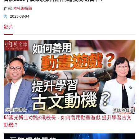
作者:
本社編輯部
2026-08-04
影片
邱國光博士x潘詠儀校長：如何善用動畫遊戲 提升學習古文
動機？