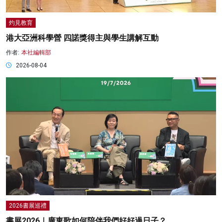
灼見教育
港大亞洲科學營 四諾獎得主與學生講解互動
作者:
本社編輯部
2026-08-04
2026書展巡禮
書展2026｜廣東歌如何陪伴我們好好過日子？