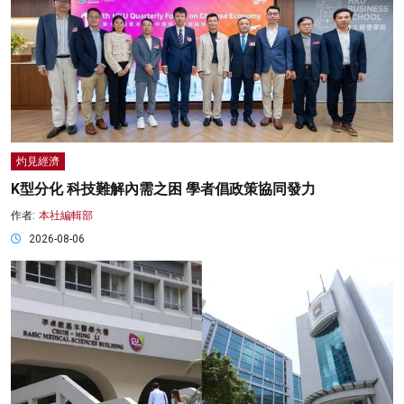
灼見經濟
K型分化 科技難解內需之困 學者倡政策協同發力
作者:
本社編輯部
2026-08-06