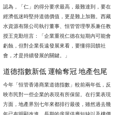
認為，「仁」的得分要求最高，最難達到，要在
經濟低迷時堅持道德價值，更是難上加難。西藏
水資源有限公司執行董事、恒管管理學系兼任教
授王克勤坦言：「企業重視仁德在短期內可能會
虧蝕，但對企業長遠發展來看，要懂得回饋社
會，才是持續發展的關鍵。」
道德指數新低 運輸奪冠 地產包尾
今年「恒管香港商業道德指數」較前兩年低，反
映市民對一些企業的表現有所保留。在行業表現
方面，地產界別七年來都排行最後，雖然過去幾
年已有明顯改進。長期的房屋供應短缺以及樓價