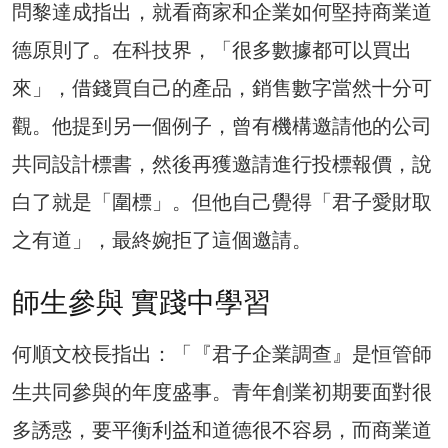
問黎達成指出，就看商家和企業如何堅持商業道
德原則了。在科技界，「很多數據都可以買出
來」，借錢買自己的產品，銷售數字當然十分可
觀。他提到另一個例子，曾有機構邀請他的公司
共同設計標書，然後再獲邀請進行投標報價，說
白了就是「圍標」。但他自己覺得「君子愛財取
之有道」，最終婉拒了這個邀請。
師生參與 實踐中學習
何順文校長指出：「『君子企業調查』是恒管師
生共同參與的年度盛事。青年創業初期要面對很
多誘惑，要平衡利益和道德很不容易，而商業道