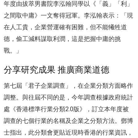
年度由拔萃男書院李泓翰同學以《「義」「利」
之間取中庸》一文奪得冠軍。李泓翰表示：「現
在人工貴，企業營運確有困難，但不能犧牲道
德，偷工減料謀取利潤，這是把握中庸的挑
戰。」
分享研究成果 推廣商業道德
第七屆「君子企業調查」，在企業分類方面略作
調整。與往屆不同的是，今年調查根據政府統計
處《香港標準行業分類2.0版》，訂立本年度被
調查的七個行業的名稱及企業之分類方法。鄧博
士指出，此分類會更貼近現時香港的行業資訊，