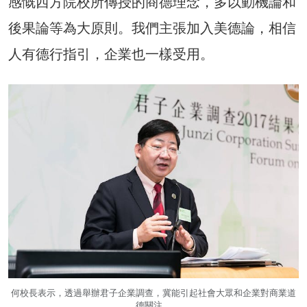
感慨西方院校所傳授的商德理念，多以動機論和
後果論等為大原則。我們主張加入美德論，相信
人有德行指引，企業也一樣受用。
何校長表示，透過舉辦君子企業調查，冀能引起社會大眾和企業對商業道
德關注。