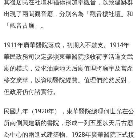
其後居民在社壇和福德祠加奉觀音，以致建築群
出現了兩間觀音廟，分別名為「觀音樓社壇」和
「觀音古廟」。
1911年廣華醫院落成，初期入不敷支。1914年
華民政務司決定參照東華醫院接收荷李活道文武
廟的模式，要求油蔴地天后廟值理將廟宇及嘗產
移交廣華，以資助醫院經費。值理們雖然反對，
但政府仍付諸實行。
民國九年（1920年），東華醫院總理何世光在公
所南側興建新的書院，形成一列五座以天后古廟
為中心的兩進式建築物。1928年廣華醫院正式接