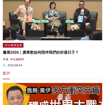
2026書展巡禮
書展2026｜廣東歌如何陪伴我們好好過日子？
作者:
本社編輯部
2026-08-04
影片