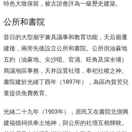
特色大致保留，被古諮會評為一級歷史建築。
公所和書院
昔日的大型廟宇兼具議事和教育功能，天后廟遷
建後，兩旁先後設立公所和書院。公所供油蔴地
五約（油蔴地、尖沙咀、官涌、旺角及深水埔）
商議地區事務，天井設置社壇，奉祀社稷之神。
書院建於光緒丁酉年（1897年），為區內貧苦兒
童提供免費教育。
光緒二十九年（1903年），居民又在書院北側興
建福德祠供奉土地神，與公所的社壇互相輝映。