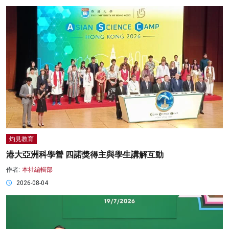
灼見教育
港大亞洲科學營 四諾獎得主與學生講解互動
作者:
本社編輯部
2026-08-04