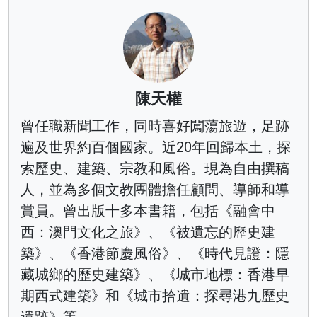
陳天權
曾任職新聞工作，同時喜好闖蕩旅遊，足跡
遍及世界約百個國家。近20年回歸本土，探
索歷史、建築、宗教和風俗。現為自由撰稿
人，並為多個文教團體擔任顧問、導師和導
賞員。曾出版十多本書籍，包括《融會中
西：澳門文化之旅》、《被遺忘的歷史建
築》、《香港節慶風俗》、《時代見證：隱
藏城鄉的歷史建築》、《城市地標：香港早
期西式建築》和《城市拾遺：探尋港九歷史
遺跡》等。