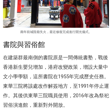
兩年前城隍廟失火，最近修復完成進行開光儀式。
書院與習俗館
在建築群最南側的書院原是一間傳統書塾，戰後
香港新生嬰兒增加，港府改變政策，增設大量中
文小學學額，這所書院在1955年完成歷史任務。
東華三院將該處改作解簽地方，至1991年停止運
作。其後供東華三院職員使用，2016年改為祭祀
習俗演進館，重新對外開放。