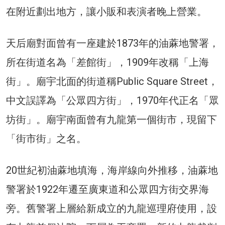
在附近劃出地方，讓小販和表演者晚上營業。
天后廟對面曾有一座建於1873年的油蔴地警署，
所在街道名為「差館街」，1909年改稱「上海
街」。廟宇北面的街道稱Public Square Street，
中文誤譯為「公眾四方街」，1970年代正名「眾
坊街」。廟宇南面曾有九龍第一個街市，現留下
「街市街」之名。
20世紀初油蔴地填海，海岸線向外推移，油蔴地
警署於1922年遷至廣東道和公眾四方街交界海
旁。舊警署上層給新成立的九龍巡理府使用，設