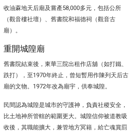
收油蔴地天后廟及嘗產58,000多元，包括公所
（觀音樓社壇）、舊書院和福德祠（觀音古
廟）。
重開城隍廟
舊書院結束後，東華三院出租作店舖（如打鐵、
跌打），至1970年終止，曾短暫用作陳列天后古
廟的文物。1972年改為廟宇，供奉城隍。
民間認為城隍是城市的守護神，負責社稷安全，
比土地神所管轄的範圍更大。城隍信仰被道教吸
收後，其職能擴大，兼管地方冥籍，給亡魂賞罰