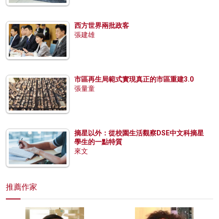
西方世界兩批政客
張建雄
市區再生局範式實現真正的市區重建3.0
張量童
摘星以外：從校園生活觀察DSE中文科摘星
學生的一點特質
來文
推薦作家