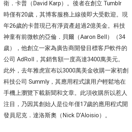
衛．卡普（David Karp）。後者在創立 Tumblr
時僅有20歲，其博客服務上線後即大受歡迎。現
年26歲的卡普現已有淨資產超過2億美金。科技
神童有前微軟的亞倫．貝爾（Aaron Bell）（34
歲），他創立一家為廣告商開發目標客戶軟件的
公司 AdRoll，其銷售額一度高達3400萬美元。
此外，去年雅虎宣布以3000萬美金收購一家初創
科技公司 Summly，其應用程式讓用户輕鬆地在
手機上瀏覽下載新聞和文章。此項收購所以惹人
注目，乃因其創始人是位年僅17歲的應用程式開
發員尼克．達洛斯奧（Nick D’Aloisio）。