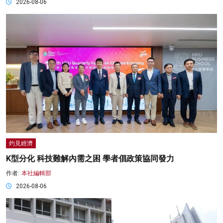
2026-08-06
灼見經濟
K型分化 科技難解內需之困 學者倡政策協同發力
作者:
本社編輯部
2026-08-06