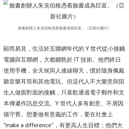
臉書創辦人朱克伯格憑着臉書成為巨富。（亞新社圖片）
顯而易見，生活於互聯網年代的 Y 世代從小接觸
電腦與互聯網，大都嫺熟於 IT 技術。他們終日
使用手機，全天候與人連線聊天，慣於隨身佩戴
聽音樂耳筒和其他電玩。但這代人不大樂意與陌
生人做面對面的接觸，只喜歡通過電子郵件和文
本傳遞作訊息交流。Y 世代人多有創意、不屑因
循守舊、想要做有意義的工作，要在社會上
“make a difference”，有更高人生目標；他們大