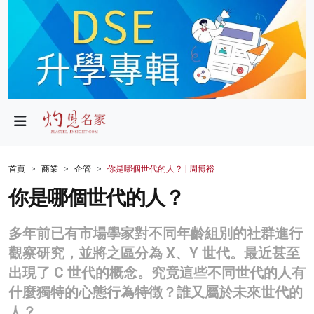
政局
教育
文化
財經
首頁
商業
企管
你是哪個世代的人？ | 周博裕
生活
你是哪個世代的人？
健康
多年前已有市場學家對不同年齡組別的社群進行
商業
觀察研究，並將之區分為 X、Y 世代。最近甚至
出現了 C 世代的概念。究竟這些不同世代的人有
科技
什麼獨特的心態行為特徴？誰又屬於未來世代的
影片
人？