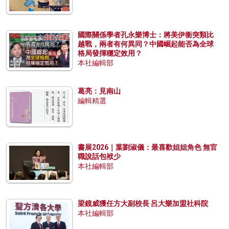
國際關係學者孔永樂博士：將美伊衝突類比
越戰，兩者有何異同？中國崛起能否為全球
格局發揮穩定效用？
本社編輯部
葛亮：見南山
編輯精選
書展2026｜葉劉淑儀：最喜歡姐姐角色 無官
職說話包袱少
本社編輯部
梁鏡威獲任方大副校長 呂大樂加盟社科院
本社編輯部