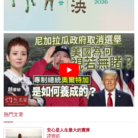
熱門文章
安心是人生最大的寶庫
譚寶碩