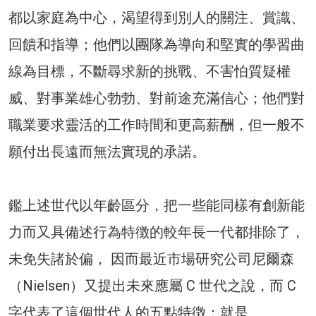
都以家庭為中心，渴望得到別人的關注、賞識、
回饋和指導；他們以團隊為導向和堅實的學習曲
線為目標，不斷尋求新的挑戰、不害怕質疑權
威、對事業雄心勃勃、對前途充滿信心；他們對
職業要求靈活的工作時間和更高薪酬，但一般不
願付出長遠而無法實現的承諾。
鑑上述世代以年齡區分，把一些能同樣有創新能
力而又具備述行為特徴的較年長一代都排除了，
未免失諸於偏， 因而最近市場研究公司尼爾森
（Nielsen）又提出未來應屬 C 世代之說，而 C
字代表了這個世代人的五點特徴：就是