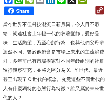
C
Share
Li
當今世界不但科技潮流日新月異，令人目不暇
給，就連社會上年輕一代的衣著髮飾，愛好品
味，生活願望，乃至心態行為，也與他們父母輩
迥然不同。鑒於他們會是市場上未來的主流消費
群，多年前已有市場學家對不同年齡組別的社群
進行觀察研究，並將之區分為 X、Y 世代。最近
甚至出現了 C 世代的概念。究竟這些不同世代的
人有什麼獨特的心態行為特徴？誰又屬於未來世
代的人？