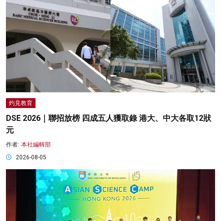
灼見教育
DSE 2026｜聯招放榜 四成五人獲取錄 港大、中大各取12狀
元
作者:
本社編輯部
2026-08-05