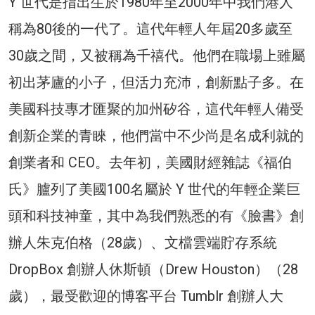
Y 世代是指出生於1980年至2000年中我們港人
稱為80後的一代了。這代年輕人年屆20多歲至
30歲之間，又被稱為千禧代。他們在職場上雖屬
初出茅廬的小子，但活力充沛，創新點子多。在
美國科技專才匯聚的加州矽谷，這代年輕人備受
創新企業的青睞，他們當中不少尚是名成利就的
創業者和 CEO。去年初，美國財經雜誌《福伯
氏》臚列了美國100名屬於 Y 世代的年輕企業巨
頭和科技神童，其中為我們熟悉的有《臉書》創
辦人朱克伯格（28歲）、文檔雲端貯存系統
DropBox 創辦人休斯頓（Drew Houston）（28
歲），最受歡迎的博客平台 Tumblr 創辦人大