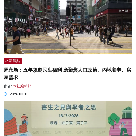
名家觀點
周永新：五年規劃民生福利 應聚焦人口政策、內地養老、房
屋需求
作者:
本社編輯部
2026-08-10