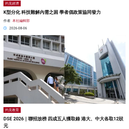
灼見經濟
K型分化 科技難解內需之困 學者倡政策協同發力
作者:
本社編輯部
2026-08-06
灼見教育
DSE 2026｜聯招放榜 四成五人獲取錄 港大、中大各取12狀
元