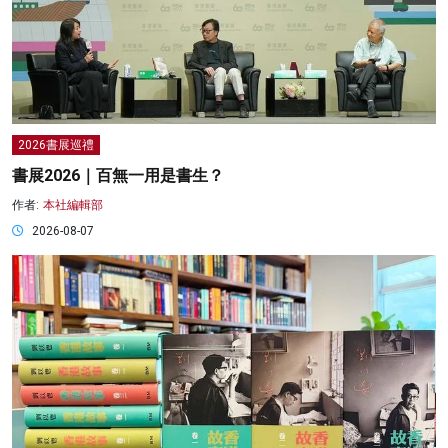
2026書展巡禮
書展2026｜百無一用是書生？
作者:
本社編輯部
2026-08-07