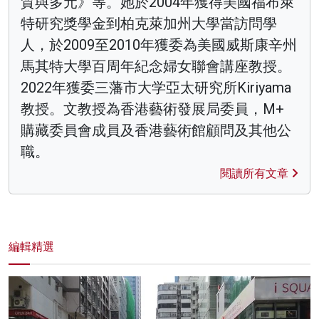
質與多元》等。她於2004年獲得美國福布萊
特研究獎學金到柏克萊加州大學當訪問學
人，於2009至2010年獲委為美國威斯康辛州
馬其特大學百周年紀念婦女聯會講座教授。
2022年獲委三藩市大学亞太研究所Kiriyama
教授。文教授為香港藝術發展局委員，M+
購藏委員會成員及香港藝術館顧問及其他公
職。
閱讀所有文章
編輯精選