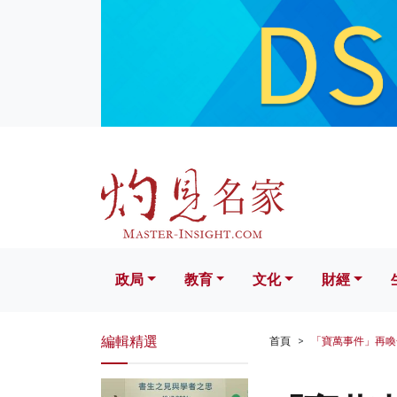
政局
教育
文化
財經
生活
政局
教育
文化
財經
編輯精選
首頁
「寶萬事件」再喚金