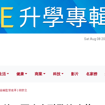
健康
商業
科技
影片
名家榜
Sat Aug 08 20
生活
健康
商業
科技
影片
名家榜
融監管改革 | 胡舒立