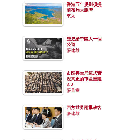
香港五年規劃須提
前布局大鵬灣
來文
歷史給中國人一個
公道
張建雄
市區再生局範式實
現真正的市區重建
3.0
張量童
西方世界兩批政客
張建雄