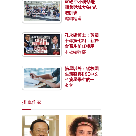
60名中小特幼老
師參與城大GenAI
培訓班
編輯精選
孔永樂博士：英國
十年換七相，新揆
會否步前任後塵？
脫歐後英國經濟為
本社編輯部
何仍然低迷？
摘星以外：從校園
生活觀察DSE中文
科摘星學生的一點
特質
來文
推薦作家