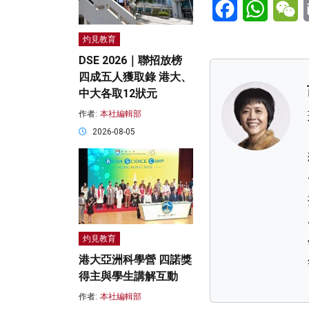
Facebook
WhatsA
W
灼見教育
DSE 2026｜聯招放榜
四成五人獲取錄 港大、
中大各取12狀元
作者:
本社編輯部
2026-08-05
灼見教育
港大亞洲科學營 四諾獎
得主與學生講解互動
作者:
本社編輯部