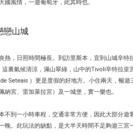
大國風情，一遊葡萄牙，此其時也。
戀戀山城
炎熱，日照時間極長。到訪里斯本，宜到山城辛特
走走，這裏氣候清涼，滿山翠綠，山中的Tivoli辛特拉皇
lacio de Seteais ）更是度假的好地方。小住兩天，暢
佩納宮、雷加萊拉宮）及一城堡，實一樂也。
本不到一小時車程，交通非常方便，因此大部分遊
一晚。此玩法的缺點，是大半天時間不足夠遊三宮