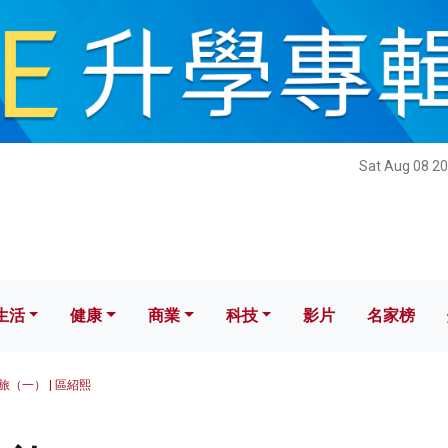
健康
商業
科技
影片
名家榜
Sat Aug 08 20
生活
健康
商業
科技
影片
名家榜
旅（一） | 區紹熙