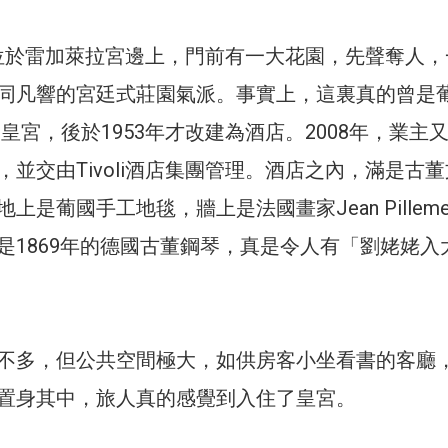
酒店位於雷加萊拉宮邊上，門前有一大花園，先聲奪人
同凡響的宮廷式莊園氣派。事實上，這裏真的曾是
n II的皇宮，後於1953年才改建為酒店。2008年，業主
並交由Tivoli酒店集團管理。酒店之內，滿是古董
上是葡國手工地毯，牆上是法國畫家Jean Pilleme
是1869年的德國古董鋼琴，真是令人有「劉姥姥入
不多，但公共空間極大，如供房客小坐看書的客廳
置身其中，旅人真的感覺到入住了皇宮。