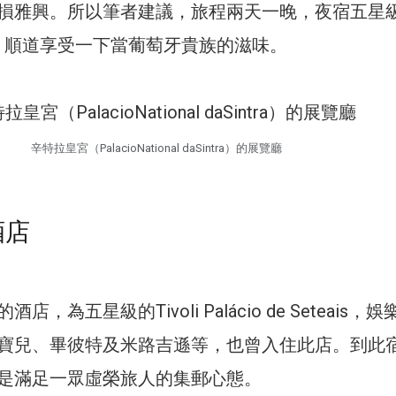
損雅興。所以筆者建議，旅程兩天一晚，夜宿五星
酒店，順道享受一下當葡萄牙貴族的滋味。
辛特拉皇宮（PalacioNational daSintra）的展覽廳
酒店
，為五星級的Tivoli Palácio de Seteais，
寶兒、畢彼特及米路吉遜等，也曾入住此店。到此
是滿足一眾虛榮旅人的集郵心態。