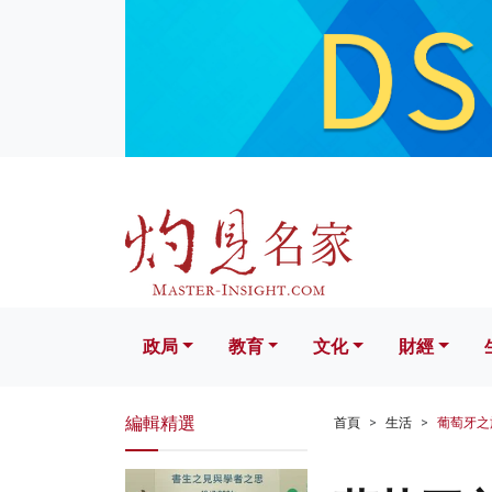
政局
教育
文化
財經
生活
政局
教育
文化
財經
編輯精選
首頁
生活
葡萄牙之