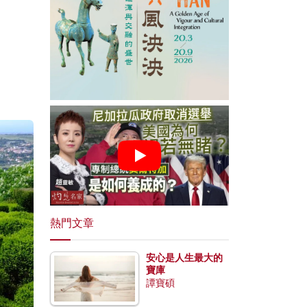
熱門文章
安心是人生最大的
寶庫
譚寶碩