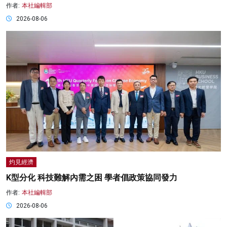
作者:
本社編輯部
2026-08-06
灼見經濟
K型分化 科技難解內需之困 學者倡政策協同發力
作者:
本社編輯部
2026-08-06