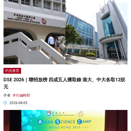
灼見教育
DSE 2026｜聯招放榜 四成五人獲取錄 港大、中大各取12狀
元
作者:
本社編輯部
2026-08-05