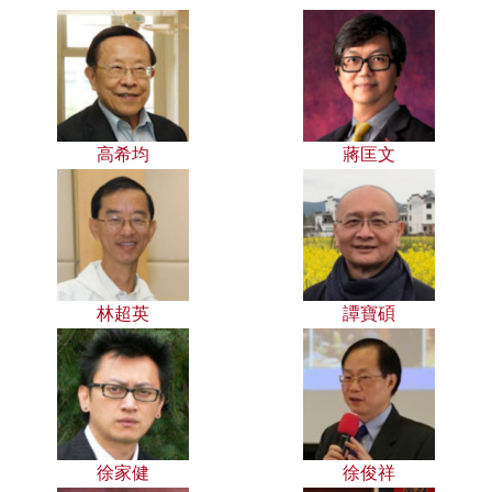
高希均
蔣匡文
林超英
譚寶碩
徐家健
徐俊祥