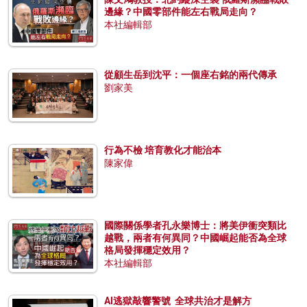
邊緣？中國零部件能左右戰局走向？
本社編輯部
從顧生岳到沈平：一個座右銘的兩代傳承
劉家美
行為不檢 培育教化才能治本
陳家偉
國際關係學者孔永樂博士：將美伊衝突類比
越戰，兩者有何異同？中國崛起能否為全球
格局發揮穩定效用？
本社編輯部
AI逃獄敲響警號 全球共治才是解方