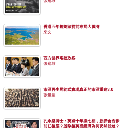
張建雄
香港五年規劃須提前布局大鵬灣
來文
西方世界兩批政客
張建雄
市區再生局範式實現真正的市區重建3.0
張量童
孔永樂博士：英國十年換七相，新揆會否步
前任後塵？脫歐後英國經濟為何仍然低迷？