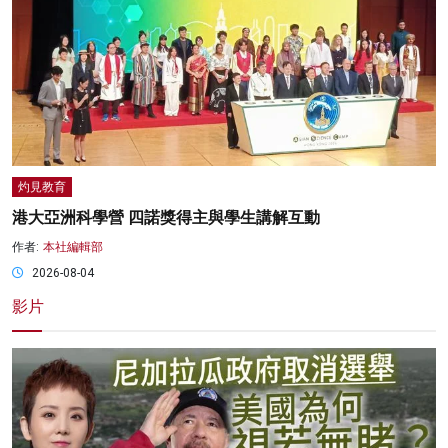
灼見教育
港大亞洲科學營 四諾獎得主與學生講解互動
作者:
本社編輯部
2026-08-04
影片