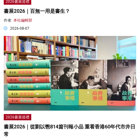
2026書展巡禮
書展2026｜百無一用是書生？
作者:
本社編輯部
2026-08-07
2026書展巡禮
書展2026｜從劉以鬯814篇刊報小品 重看香港60年代市井日
常