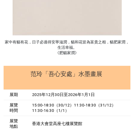
家中有貓有花，日子必過得安寧滋潤，貓和花皆為富貴之相，貓肥家潤，
生活幸福。
《肥貓家潤》
范玲「吾心安處」水墨畫展
展期
2025年12月30日至2026年1月1日
展覽
15:00-18:30（30/12）11:30-18:30（31/12）
時間
11:30-16:30（1/1）
展覽
香港大會堂高座七樓展覽館
地點