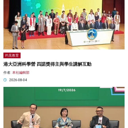
灼見教育
港大亞洲科學營 四諾獎得主與學生講解互動
作者:
本社編輯部
2026-08-04