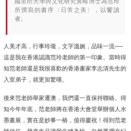
國里昂大學跨文化研究黃峪博士為范玲
所撰寫的書序〈日常之美〉，
以饗讀
者
。
人美才高，行事玲瓏，文字溫婉，品味一流──
這是我在香港認識范玲老師的第一印象。當時得
知范老師還是我很喜歡的香港畫家李志清先生的
入室弟子，就更加驚嘆。
後來范老師舉家遷澳，我們還一直保持聯絡。得
知今年年底，范老師將在香港大會堂舉辦個人水
墨畫展，實在是妙事一樁，值得慶祝！得到范老