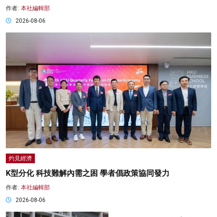
作者:
本社編輯部
2026-08-06
灼見經濟
K型分化 科技難解內需之困 學者倡政策協同發力
作者:
本社編輯部
2026-08-06