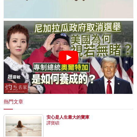
熱門文章
安心是人生最大的寶庫
譚寶碩