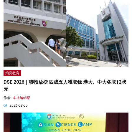
灼見教育
DSE 2026｜聯招放榜 四成五人獲取錄 港大、中大各取12狀
元
作者:
本社編輯部
2026-08-05