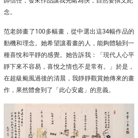
師信任，發來作品讓我先睹為快，自然要撰文紀
念。
范老師畫了100多幅畫，從中選出這34幅作品的
動機和理念。她希望讓看畫的人，能夠體驗到一
種喜悅和平靜的感覺。她告訴我：「現代人心平
靜下來不容易，喜悅之情也不是常有。」於是，
在超級颱風過後的清晨，我靜靜觀賞她傳來的畫
作，果然體會到了「此心安處」的意義。