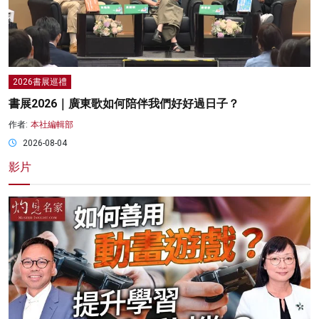
2026書展巡禮
書展2026｜廣東歌如何陪伴我們好好過日子？
作者:
本社編輯部
2026-08-04
影片