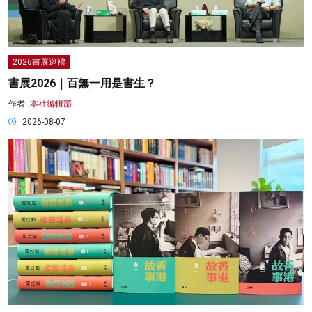
2026書展巡禮
書展2026｜百無一用是書生？
作者:
本社編輯部
2026-08-07