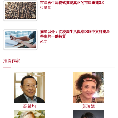
市區再生局範式實現真正的市區重建3.0
張量童
摘星以外：從校園生活觀察DSE中文科摘星
學生的一點特質
來文
推薦作家
高希均
黃珍妮