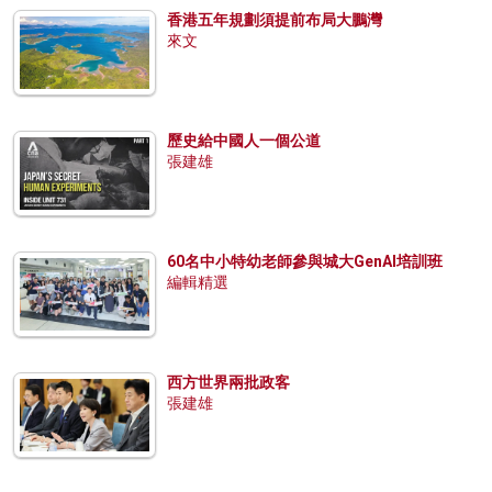
香港五年規劃須提前布局大鵬灣
來文
歷史給中國人一個公道
張建雄
60名中小特幼老師參與城大GenAI培訓班
編輯精選
西方世界兩批政客
張建雄