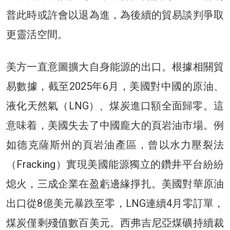
普此時或許會以退為進，為後續的貿易談判爭取
更靈活空間。
美方一直意圖擴大自身能源的出口。根據相關貿
易數據，截至2025年6月，美國對中國的原油、
液化天然氣（LNG）、煤炭進口額全面歸零。這
意味着，美國失去了中國龐大的頁岩油市場。例
如德克薩斯州的頁岩油產區，曾以水力壓裂法
（Fracking）實現美國能源獨立的鑽井平台紛紛
熄火，三成企業在盈虧邊緣掙扎。美國對華原油
出口從8億美元暴跌至零，LNG連續4月零訂單，
煤炭僅剩殘值數百美元。西弗吉尼亞煤礦持續裁