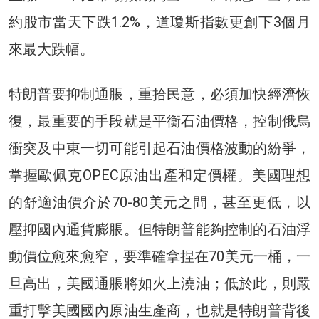
約股市當天下跌1.2%，道瓊斯指數更創下3個月
來最大跌幅。
特朗普要抑制通脹，重拾民意，必須加快經濟恢
復，最重要的手段就是平衡石油價格，控制俄烏
衝突及中東一切可能引起石油價格波動的紛爭，
掌握歐佩克OPEC原油出產和定價權。美國理想
的舒適油價介於70-80美元之間，甚至更低，以
壓抑國內通貨膨脹。但特朗普能夠控制的石油浮
動價位愈來愈窄，要準確拿捏在70美元一桶，一
旦高出，美國通脹將如火上澆油；低於此，則嚴
重打擊美國國內原油生產商，也就是特朗普背後