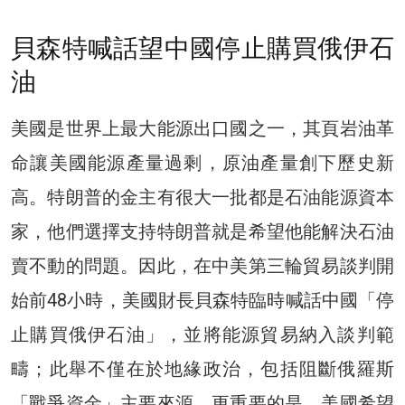
貝森特喊話望中國停止購買俄伊石
油
美國是世界上最大能源出口國之一，其頁岩油革
命讓美國能源產量過剩，原油產量創下歷史新
高。特朗普的金主有很大一批都是石油能源資本
家，他們選擇支持特朗普就是希望他能解決石油
賣不動的問題。因此，在中美第三輪貿易談判開
始前48小時，美國財長貝森特臨時喊話中國「停
止購買俄伊石油」，並將能源貿易納入談判範
疇；此舉不僅在於地緣政治，包括阻斷俄羅斯
「戰爭資金」主要來源，更重要的是，美國希望