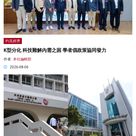
灼見經濟
K型分化 科技難解內需之困 學者倡政策協同發力
作者:
本社編輯部
2026-08-06