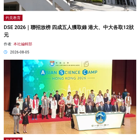
灼見教育
DSE 2026｜聯招放榜 四成五人獲取錄 港大、中大各取12狀
元
作者:
本社編輯部
2026-08-05