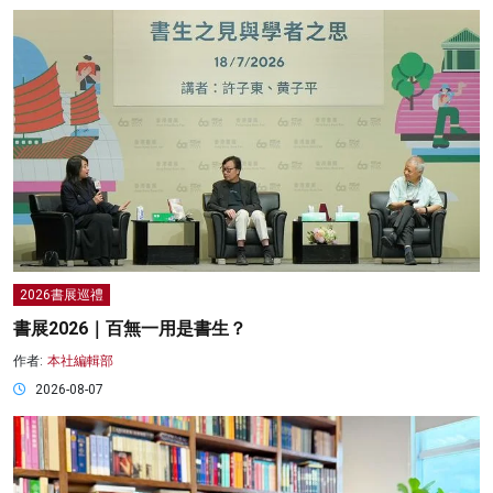
2026書展巡禮
書展2026｜百無一用是書生？
作者:
本社編輯部
2026-08-07