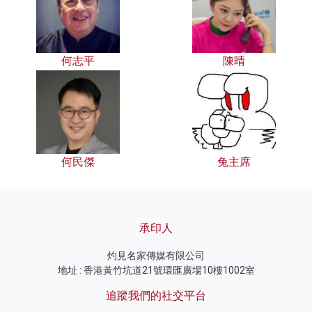
何志平
陳晴
何民傑
兔主席
承印人
灼見名家傳媒有限公司
地址 : 香港黃竹坑道21號環匯廣場10樓1002室
追蹤我們的社交平台