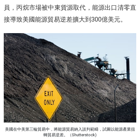
員，丙烷市場被中東貨源取代，能源出口清零直
接導致美國能源貿易逆差擴大到300億美元。
美國在中美第三輪貿易中，將能源貿易納入談判範疇，試圖以能源產業扭
轉貿易逆差。（Shutterstock)