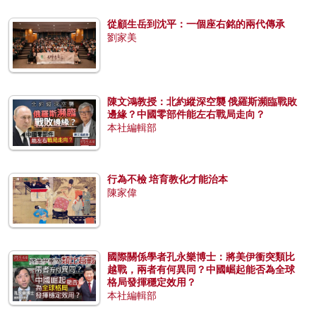
從顧生岳到沈平：一個座右銘的兩代傳承
劉家美
陳文鴻教授：北約縱深空襲 俄羅斯瀕臨戰敗
邊緣？中國零部件能左右戰局走向？
本社編輯部
行為不檢 培育教化才能治本
陳家偉
國際關係學者孔永樂博士：將美伊衝突類比
越戰，兩者有何異同？中國崛起能否為全球
格局發揮穩定效用？
本社編輯部