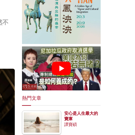
然不
熱門文章
安心是人生最大的
寶庫
譚寶碩