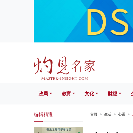
政局
教育
文化
財經
生活
政局
教育
文化
財經
編輯精選
首頁
生活
心靈