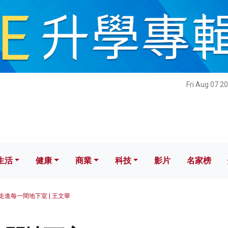
健康
商業
科技
影片
名家榜
Fri Aug 07 2
生活
健康
商業
科技
影片
名家榜
走進每一間地下室 | 王文華