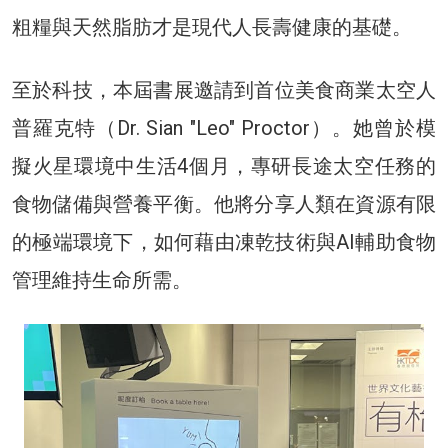
粗糧與天然脂肪才是現代人長壽健康的基礎。
至於科技，本屆書展邀請到首位美食商業太空人
普羅克特（Dr. Sian "Leo" Proctor）。她曾於模
擬火星環境中生活4個月，專研長途太空任務的
食物儲備與營養平衡。他將分享人類在資源有限
的極端環境下，如何藉由凍乾技術與AI輔助食物
管理維持生命所需。