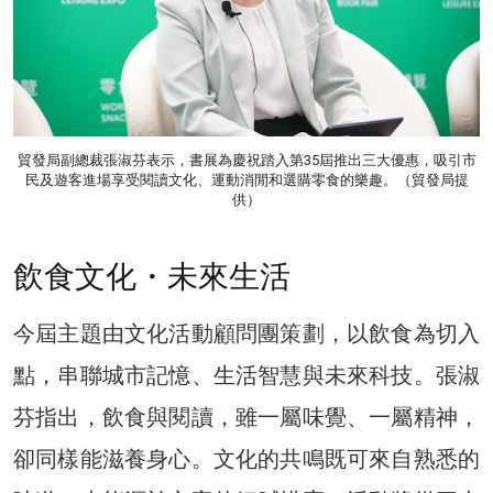
貿發局副總裁張淑芬表示，書展為慶祝踏入第35屆推出三大優惠，吸引市
民及遊客進場享受閱讀文化、運動消閒和選購零食的樂趣。（貿發局提
供）
飲食文化・未來生活
今屆主題由文化活動顧問團策劃，以飲食為切入
點，串聯城市記憶、生活智慧與未來科技。張淑
芬指出，飲食與閱讀，雖一屬味覺、一屬精神，
卻同樣能滋養身心。文化的共鳴既可來自熟悉的