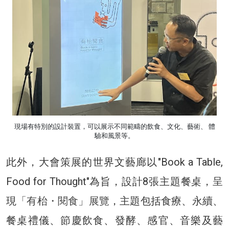
現場有特別的設計裝置，可以展示不同範疇的飲食、文化、藝術、 體
驗和風景等。
此外，大會策展的世界文藝廊以"Book a Table,
Food for Thought"為旨，設計8張主題餐桌，呈
現
「有枱・閱食」展覽
，主題包括食療、永續、
餐桌禮儀、節慶飲食、發酵、感官、音樂及藝