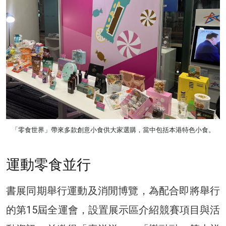
「零食世界」帶來多款創意小食供大家選購，當中包括本港特色小食。
運動零食並行
書展同期舉行運動及消閒博覽，為配合即將舉行
的第15屆全運會，設置展示區介紹競賽項目與活