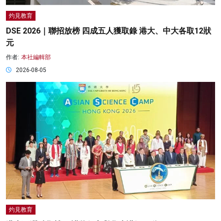
灼見教育
DSE 2026｜聯招放榜 四成五人獲取錄 港大、中大各取12狀
元
作者:
本社編輯部
2026-08-05
灼見教育