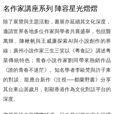
名作家講座系列 陣容星光熠熠
除了展覽與主題活動，書展亦延續其文化深度，
邀請世界各地多位作家與學者共襄盛舉，包括龔
萬輝、陳楸帆與王威廉探索AI與小說創作的界
線；廣州小說作家三生三笑以《粵食記》講述粤
菜傳統特色；青春小說作家劉同帶來熱銷作品
《誰的青春不迷茫》。知名學者李歐梵與許子東
的對談、龍應台新作《注視──都蘭野書》分享
其台東山居歲月，彰顯香港作為文化對話平台的
深度。