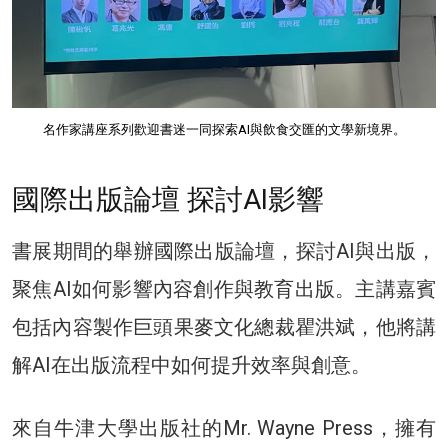
名作家講座系列歡迎書迷一同探索AI與飲食交匯的文學新境界。
國際出版論壇 探討AI影響
書展期間的舉辦國際出版論壇，探討AI與出版，
聚焦AI如何影響內容創作與教育出版。主講嘉賓
包括內容製作巨頭果麥文化總裁瞿洪斌，他將講
解AI在出版流程中如何提升效率與創意。
來自牛津大學出版社的Mr. Wayne Press，擁有