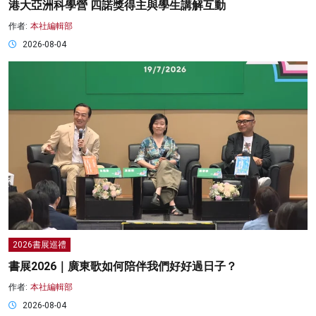
港大亞洲科學營 四諾獎得主與學生講解互動
作者:
本社編輯部
2026-08-04
2026書展巡禮
書展2026｜廣東歌如何陪伴我們好好過日子？
作者:
本社編輯部
2026-08-04