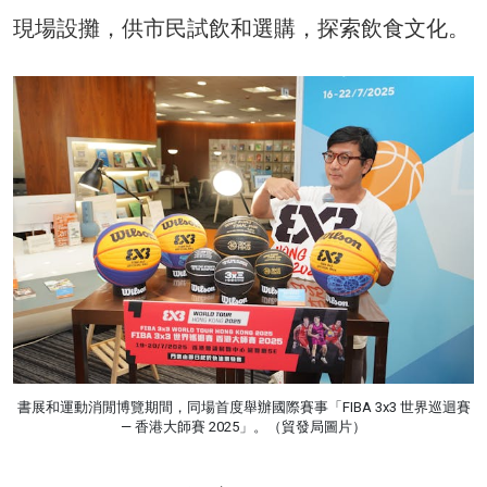
現場設攤，供市民試飲和選購，探索飲食文化。
書展和運動消閒博覽期間，同場首度舉辦國際賽事「FIBA 3x3 世界巡迴賽
— 香港大師賽 2025」。（貿發局圖片）