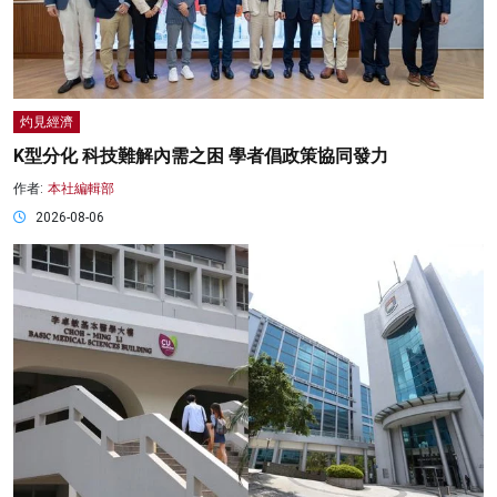
灼見經濟
K型分化 科技難解內需之困 學者倡政策協同發力
作者:
本社編輯部
2026-08-06