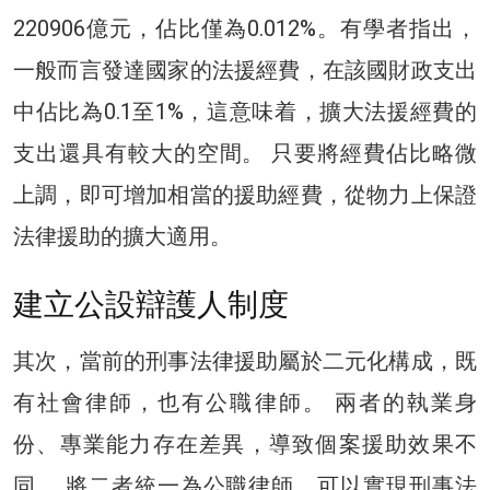
220906億元，佔比僅為0.012%。有學者指出，
一般而言發達國家的法援經費，在該國財政支出
中佔比為0.1至1%，這意味着，擴大法援經費的
支出還具有較大的空間。 只要將經費佔比略微
上調，即可增加相當的援助經費，從物力上保證
法律援助的擴大適用。
建立公設辯護人制度
其次，當前的刑事法律援助屬於二元化構成，既
有社會律師，也有公職律師。 兩者的執業身
份、專業能力存在差異，導致個案援助效果不
同。 將二者統一為公職律師，可以實現刑事法