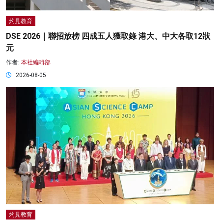
灼見教育
DSE 2026｜聯招放榜 四成五人獲取錄 港大、中大各取12狀
元
作者:
本社編輯部
2026-08-05
灼見教育