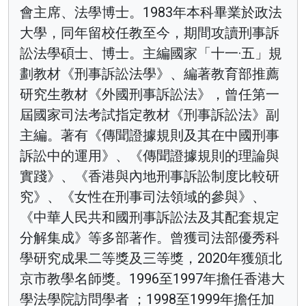
會主席、法學博士。1983年本科畢業於政法
大學，同年留校任教至今，期間攻讀刑事訴
訟法學碩士、博士。主編國家「十一·五」規
劃教材《刑事訴訟法學》、編著教育部推薦
研究生教材《外國刑事訴訟法》，曾任第一
屆國家司法考試指定教材《刑事訴訟法》副
主編。著有《傳聞證據規則及其在中國刑事
訴訟中的運用》、《傳聞證據規則的理論與
實踐》、《香港與內地刑事訴訟制度比較研
究》、《女性在刑事司法領域的參與》、
《中華人民共和國刑事訴訟法及其配套規定
分解集成》等多部著作。曾獲司法部優秀科
學研究成果二等獎及三等獎，2020年獲頒北
京市教學名師獎。1996至1997年擔任香港大
學法學院訪問學者 ；1998至1999年擔任加