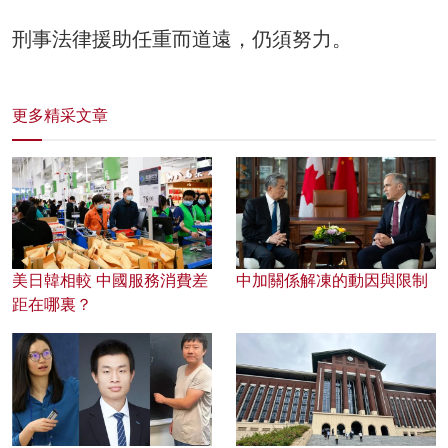
刑事法律援助任重而道遠，仍須努力。
更多精采文章
美日韓相較 中國服務消費差
中加關係解凍的動因與限制
距在哪裏？