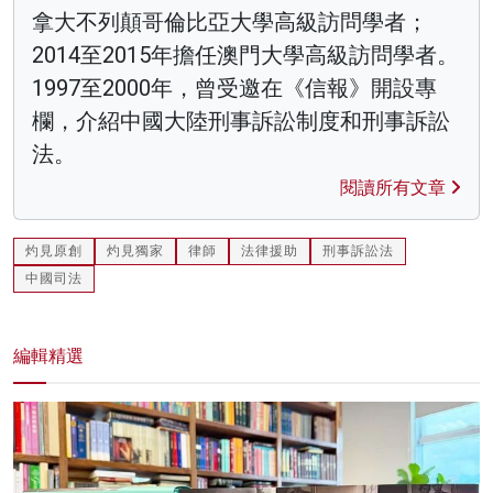
拿大不列顛哥倫比亞大學高級訪問學者；
2014至2015年擔任澳門大學高級訪問學者。
1997至2000年，曾受邀在《信報》開設專
欄，介紹中國大陸刑事訴訟制度和刑事訴訟
法。
閱讀所有文章
灼見原創
灼見獨家
律師
法律援助
刑事訴訟法
中國司法
編輯精選