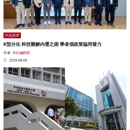
灼見經濟
K型分化 科技難解內需之困 學者倡政策協同發力
作者:
本社編輯部
2026-08-06