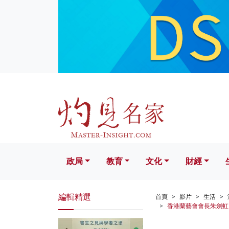
政局
教育
文化
財經
生活
政局
教育
文化
財經
編輯精選
首頁
影片
生活
香港蘭藝會會長朱劍虹