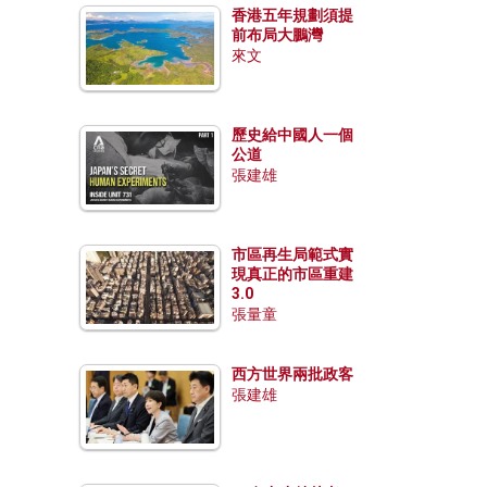
香港五年規劃須提
前布局大鵬灣
來文
歷史給中國人一個
公道
張建雄
市區再生局範式實
現真正的市區重建
3.0
張量童
西方世界兩批政客
張建雄