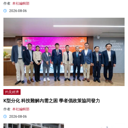
作者:
本社編輯部
2026-08-06
灼見經濟
K型分化 科技難解內需之困 學者倡政策協同發力
作者:
本社編輯部
2026-08-06