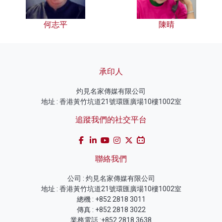
何志平
陳晴
承印人
灼見名家傳媒有限公司
地址 : 香港黃竹坑道21號環匯廣場10樓1002室
追蹤我們的社交平台
聯絡我們
公司 : 灼見名家傳媒有限公司
地址 : 香港黃竹坑道21號環匯廣場10樓1002室
總機 : +852 2818 3011
傳真 : +852 2818 3022
業務電話 :+852 2818 3638