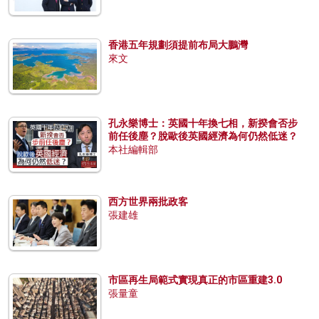
香港五年規劃須提前布局大鵬灣
來文
孔永樂博士：英國十年換七相，新揆會否步
前任後塵？脫歐後英國經濟為何仍然低迷？
本社編輯部
西方世界兩批政客
張建雄
市區再生局範式實現真正的市區重建3.0
張量童