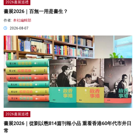
2026書展巡禮
書展2026｜百無一用是書生？
作者:
本社編輯部
2026-08-07
2026書展巡禮
書展2026｜從劉以鬯814篇刊報小品 重看香港60年代市井日
常