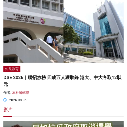
灼見教育
DSE 2026｜聯招放榜 四成五人獲取錄 港大、中大各取12狀
元
作者:
本社編輯部
2026-08-05
影片