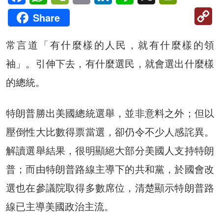
C
Share
Li
常言道「有什麼樣的人民，就有什麼樣的領
袖」。引伸下去，有什麼選民，就會選出什麼樣
的總統。
特朗普勝出美國總統選舉，並非意料之外；但以
壓倒性大比數得票當選，卻仍令不少人感詫異。
解讀選舉結果，很明顯絕大部分美國人支持特朗
普；而由特朗普路線主導下的共和黨，於國會改
選也在參議院取得多數席位，清楚顯示特朗普路
線已主導美國政治主流。