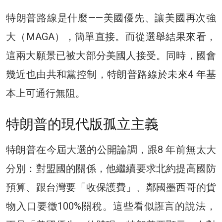
特朗普路線是什麼——美國優先、讓美國再次強
大（MAGA），簡單直接。而從選舉結果來看，
這兩大願景已被大部分美國人接受。同時，國會
幾近也由共和黨控制，特朗普路線於未來4 年基
本上可通行無阻。
特朗普的現代版孤立主義
特朗普在今屆大選的公開論調，跟8 年前無太大
分別：對盟國的關係，他繼續要求北約提高國防
預算、跟台灣要「收保護費」、鄰國墨西哥的貨
物入口要徵100%關稅。這些看似誑言的說法，