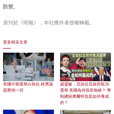
防禦。
原刊於《明報》，本社獲作者授權轉載。
更多精采文章
美國中期選舉白熱化 經濟議
趙靈敏：尼加拉瓜政府取消
題壓倒一切
選舉 美國為何視若無睹？ 專
制總統奧爾特加是如何養成
的？