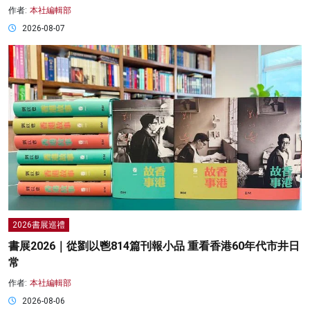
作者:
本社編輯部
2026-08-07
2026書展巡禮
書展2026｜從劉以鬯814篇刊報小品 重看香港60年代市井日
常
作者:
本社編輯部
2026-08-06