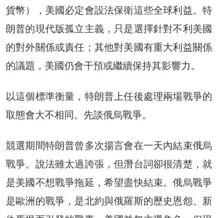
貨幣），美國必定會設法保衛這些全球利益。特
朗普的現代版孤立主義，只是選擇針對不利美國
的對外關係或責任；其他對美國有重大利益關係
的議題，美國仍會干預或繼續保持其影響力。
以這個標準衡量，特朗普上任後處理兩場戰爭的
取態會大不相同。先談俄烏戰爭。
競選期間特朗普曾多次揚言會在一天內結束俄烏
戰爭。說法雖太過誇張，但潛台詞卻很清楚，就
是美國不想戰爭拖延，希望盡快結束。俄烏戰爭
是歐洲的戰爭，是北約與俄羅斯的歷史恩怨、新