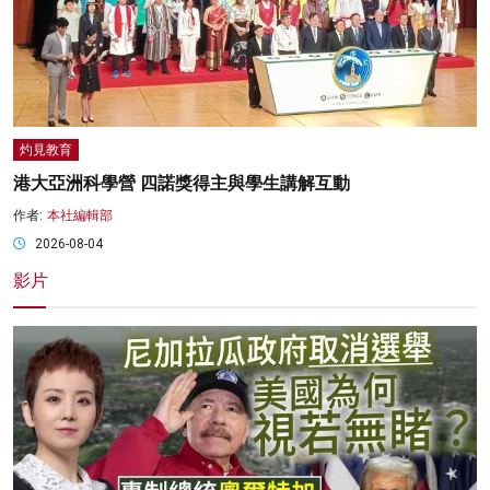
灼見教育
港大亞洲科學營 四諾獎得主與學生講解互動
作者:
本社編輯部
2026-08-04
影片