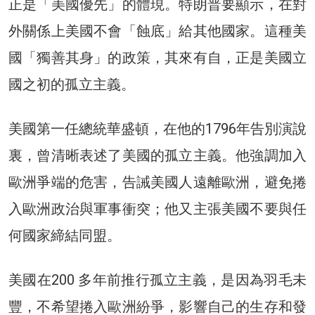
正是「美國優先」的體現。特朗普要顯示，在對
外關係上美國不會「蝕底」給其他國家。這種美
國「獨善其身」的政策，其來有自，正是美國立
國之初的孤立主義。
美國第一任總統華盛頓，在他的1796年告別演說
裏，曾清晰表述了美國的孤立主義。他強調加入
歐洲爭端的危害，告誡美國人遠離歐洲，避免捲
入歐洲政治與軍事衝突；他又主張美國不要與任
何國家締結同盟。
美國在200 多年前推行孤立主義，是因為羽毛未
豐，不希望捲入歐洲紛爭，影響自己的生存和發