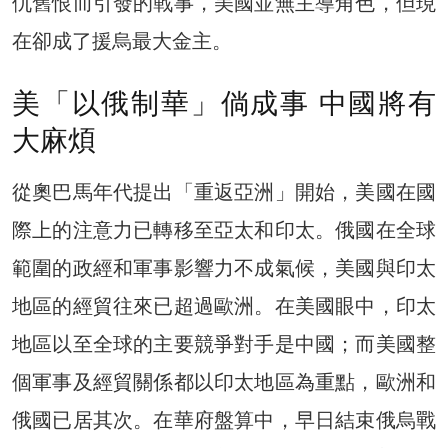
仇舊恨而引發的戰事，美國並無主導角色，但現
在卻成了援烏最大金主。
美「以俄制華」倘成事 中國將有
大麻煩
從奧巴馬年代提出「重返亞洲」開始，美國在國
際上的注意力已轉移至亞太和印太。俄國在全球
範圍的政經和軍事影響力不成氣候，美國與印太
地區的經貿往來已超過歐洲。在美國眼中，印太
地區以至全球的主要競爭對手是中國；而美國整
個軍事及經貿關係都以印太地區為重點，歐洲和
俄國已居其次。在華府盤算中，早日結束俄烏戰