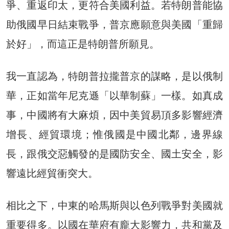
爭、重返印太，更符合美國利益。若特朗普能協
助俄國早日結束戰爭，普京應願意與美國「重歸
於好」，而這正是特朗普所願見。
我一直認為，特朗普拉攏普京的謀略，是以俄制
華，正如當年尼克遜「以華制蘇」一樣。如真成
事，中國將有大麻煩，因中美貿易頂多影響經濟
增長、經貿環境；惟俄國是中國北鄰，邊界線
長，跟俄交惡觸發的是國防安全、國土安全，影
響遠比經貿衝突大。
相比之下，中東的哈馬斯與以色列戰爭對美國就
重要得多。以國在華府有龐大影響力，共和黨及