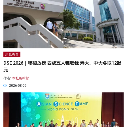
灼見教育
DSE 2026｜聯招放榜 四成五人獲取錄 港大、中大各取12狀
元
作者:
本社編輯部
2026-08-05