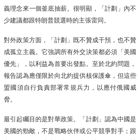
義理念來一個釜底抽薪。很明顯，「計劃」內不
少建議都跟特朗普競選時的主張雷同。
對外政策方面，「計劃」既不贊成干預，也不贊
成孤立主義。它強調所有外交決策都必須「美國
優先」，以利益為首要出發點。至於北約問題，
報告認為應僅限於向北約提供核保護傘，但這些
盟國須自行負責部署常規兵力，以應付俄國威
脅。
最引起矚目的是對華政策。「計劃」認為中國是
美國的勁敵，不是戰略伙伴或公平競爭對手；跟