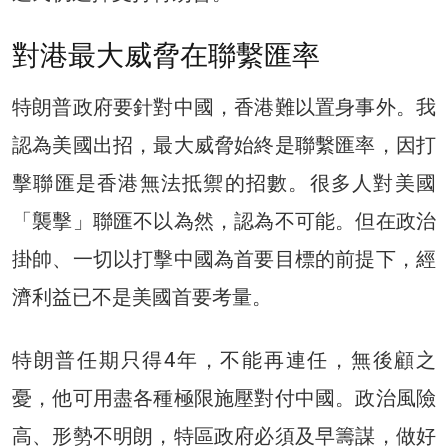
對港最大威脅在聯繫匯率
特朗普政府要針對中國，香港難以置身事外。我
認為美國出招，最大威脅始終是聯繫匯率，因打
擊聯匯是香港無法抵禦的招數。很多人對美國
「襲擊」聯匯不以為然，認為不可能。但在政治
掛帥、一切以打擊中國為首要目標的前提下，經
濟利益已不是美國首要考量。
特朗普任期只得4年，不能再連任，無後顧之
憂，他可用盡各種極限施壓對付中國。政治風險
高、形勢不明朗，特區政府必須及早籌謀，做好