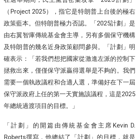
（Project 2025），指它是特朗普上台後的極右
政策藍本。但特朗普極力否認。「2025計劃」是
由右翼智庫傳統基金會主導，另有多個保守機構
及特朗普的幾名近身政策顧問參與。「計劃」明
確表示：「若我們想把國家從激進左派的控制下
拯救出來，僅僅保守派贏得選舉是不夠的。我們
需要一個執政議程和合適人選，準備好在下一屆
保守派政府上任的第一天實施該議程，這是2025
年總統過渡項目的目標。」
「計劃」的開篇由傳統基金會主席Kevin D.
Roberts撰寫，他總結了「計劃」的目標，就是