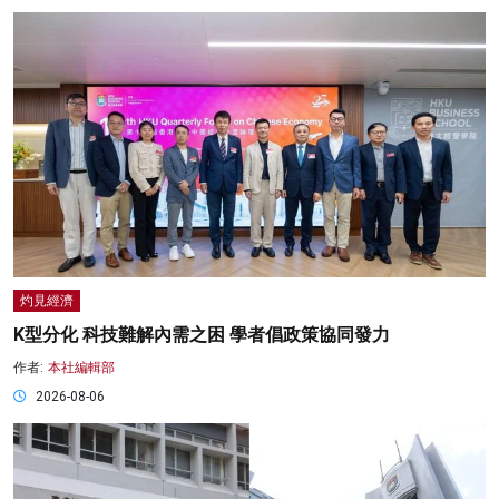
灼見經濟
K型分化 科技難解內需之困 學者倡政策協同發力
作者:
本社編輯部
2026-08-06