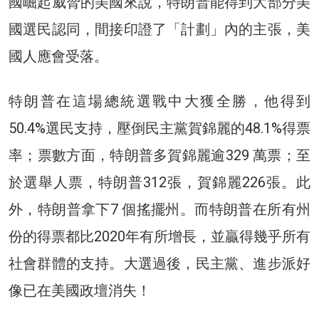
國崛起威脅的美國來說，特朗普能得到大部分美
國選民認同，間接印證了「計劃」內的主張，美
國人應會受落。
特朗普在這場總統選戰中大獲全勝，他得到
50.4%選民支持，壓倒民主黨賀錦麗的48.1%得票
率；票數方面，特朗普多賀錦麗逾329 萬票；至
於選舉人票，特朗普312張，賀錦麗226張。此
外，特朗普拿下7 個搖擺州。而特朗普在所有州
份的得票都比2020年有所增長，並贏得幾乎所有
社會群體的支持。大選過後，民主黨、進步派好
像已在美國政壇消失！