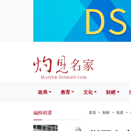
政局
教育
文化
財經
生活
政局
教育
文化
財經
編輯精選
首頁
財經
投資