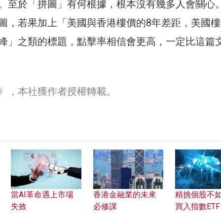
。至於「拼圖」有何根據，根本沒有幾多人會關心
圖，若果加上「美國與香港樓價的8年差距，美國樓
峰」之類的標題，點擊率相信會更高，一定比這篇
》，本社獲作者授權轉載。
當AI革命遇上市場
香港金融業的未來
精挑個股不
失效
必修課
買入指數ETF