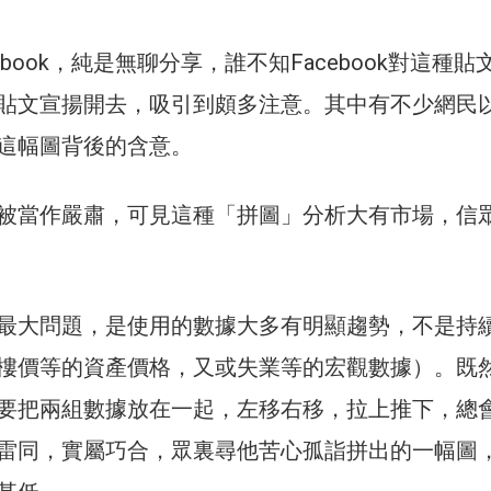
ebook，純是無聊分享，誰不知Facebook對這種貼
貼文宣揚開去，吸引到頗多注意。其中有不少網民
這幅圖背後的含意。
被當作嚴肅，可見這種「拼圖」分析大有市場，信
最大問題，是使用的數據大多有明顯趨勢，不是持
樓價等的資產價格，又或失業等的宏觀數據）。既
要把兩組數據放在一起，左移右移，拉上推下，總
雷同，實屬巧合，眾裏尋他苦心孤詣拼出的一幅圖