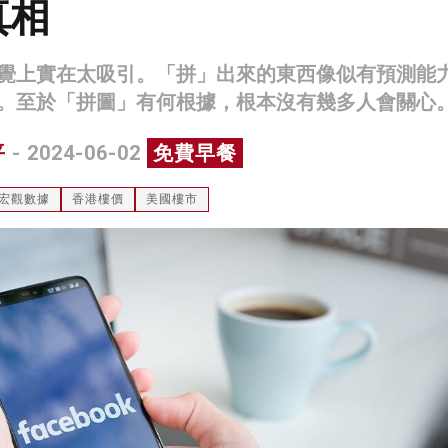
真相
覺上實在太吸引。「拼」出來的東西像似有預測能
。至於「拼圖」有何根據，根本沒有幾多人會關心
平
- 2024-06-02
免費早餐
宏觀數據
香港樓價
美國樓市