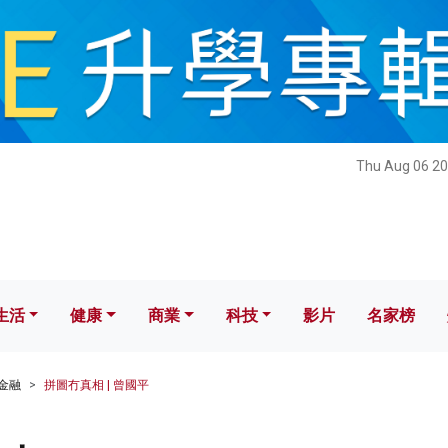
健康
商業
科技
影片
名家榜
Thu Aug 06 20
生活
健康
商業
科技
影片
名家榜
金融
拼圖冇真相 | 曾國平