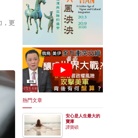
力，更
。
熱門文章
安心是人生最大的
寶庫
譚寶碩