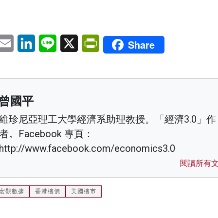
pp
eChat
Email
LinkedIn
Line
X
PrintFriendly
Share
曾國平
維珍尼亞理工大學經濟系助理教授。「經濟3.0」作
者。Facebook 專頁：
http://www.facebook.com/economics3.0
閱讀所有
宏觀數據
香港樓價
美國樓市