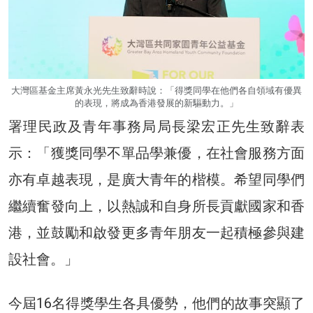
大灣區基金主席黃永光先生致辭時說：「得獎同學在他們各自領域有優異
的表現，將成為香港發展的新驅動力。」
署理民政及青年事務局局長梁宏正先生致辭表
示：「獲獎同學不單品學兼優，在社會服務方面
亦有卓越表現，是廣大青年的楷模。希望同學們
繼續奮發向上，以熱誠和自身所長貢獻國家和香
港，並鼓勵和啟發更多青年朋友一起積極參與建
設社會。」
今屆16名得獎學生各具優勢，他們的故事突顯了