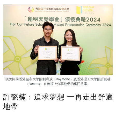
獲獎同學香港城市大學的劉宥成（Raymond）及香港理工大學的許懿楠
（Deanna）在典禮上分享他們的奮鬥故事。
許懿楠：追求夢想 一再走出舒適
地帶