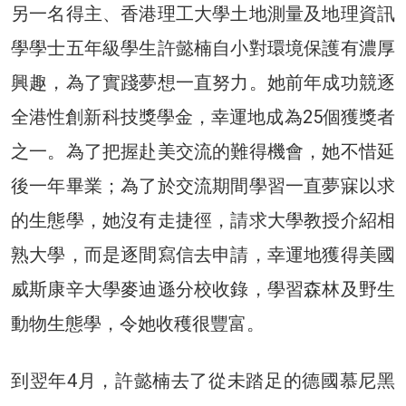
另一名得主、香港理工大學土地測量及地理資訊
學學士五年級學生許懿楠自小對環境保護有濃厚
興趣，為了實踐夢想一直努力。她前年成功競逐
全港性創新科技獎學金，幸運地成為25個獲獎者
之一。為了把握赴美交流的難得機會，她不惜延
後一年畢業；為了於交流期間學習一直夢寐以求
的生態學，她沒有走捷徑，請求大學教授介紹相
熟大學，而是逐間寫信去申請，幸運地獲得美國
威斯康辛大學麥迪遜分校收錄，學習森林及野生
動物生態學，令她收穫很豐富。
到翌年4月，許懿楠去了從未踏足的德國慕尼黑