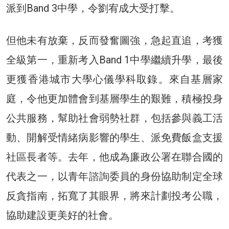
派到Band 3中學，令劉宥成大受打擊。
但他未有放棄，反而發奮圖強，急起直追，考獲
全級第一，重新考入Band 1中學繼續升學，最後
更獲香港城市大學心儀學科取錄。來自基層家
庭，令他更加體會到基層學生的艱難，積極投身
公共服務，幫助社會弱勢社群，包括參與義工活
動、開解受情緒病影響的學生、派免費飯盒支援
社區長者等。去年，他成為廉政公署在聯合國的
代表之一，以青年諮詢委員的身份協助制定全球
反貪指南，拓寬了其眼界，將來計劃投考公職，
協助建設更美好的社會。