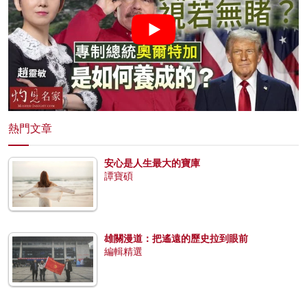
熱門文章
安心是人生最大的寶庫
譚寶碩
雄關漫道：把遙遠的歷史拉到眼前
編輯精選