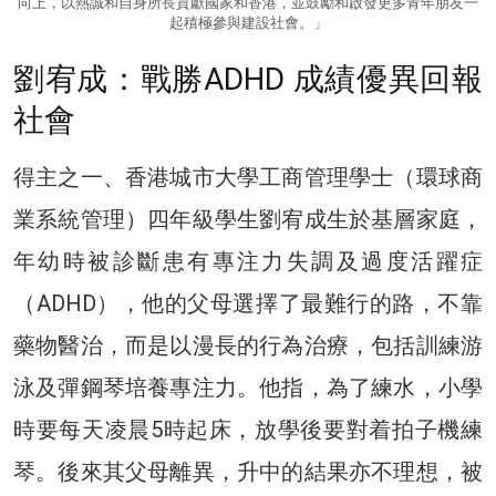
向上，以熱誠和自身所長貢獻國家和香港，並鼓勵和啟發更多青年朋友一
起積極參與建設社會。」
劉宥成：戰勝ADHD 成績優異回報
社會
得主之一、香港城市大學工商管理學士（環球商
業系統管理）四年級學生劉宥成生於基層家庭，
年幼時被診斷患有專注力失調及過度活躍症
（ADHD），他的父母選擇了最難行的路，不靠
藥物醫治，而是以漫長的行為治療，包括訓練游
泳及彈鋼琴培養專注力。他指，為了練水，小學
時要每天凌晨5時起床，放學後要對着拍子機練
琴。後來其父母離異，升中的結果亦不理想，被