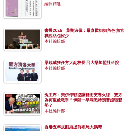
編輯精選
書展2026｜葉劉淑儀：最喜歡姐姐角色 無官
職說話包袱少
本社編輯部
梁鏡威獲任方大副校長 呂大樂加盟社科院
本社編輯部
兔主席：美伊停戰協議變衝突導火線，雙方
為何重啟戰爭？伊朗一早洞悉特朗普虛張聲
勢？
本社編輯部
香港五年規劃須提前布局大鵬灣