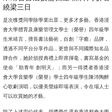
繞梁三日
是次獲獎同學除學業出眾，更多才多藝。香港浸
會大學體育及康樂管理文學士（榮譽）四年級學
生米靖言，擅長書法藝術，自創「字癒」品牌，
透過不同平台分享作品，更曾與不同國際知名品
牌合作，她於頒授典禮上即席揮毫，書寫基金的
使命「助青年 創明天」；而另一得奬者香港浸
會大學音樂學（榮譽）學士四年級學生陳沛陶醉
心歌劇演唱，以優美聲線即場表演，令在場人士
可以欣賞她的才藝。
除了上述四位代表，得獎學生還有香港都會大學