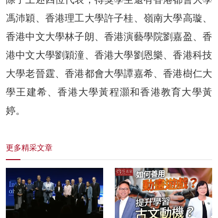
馮沛穎、香港理工大學許子桂、嶺南大學高璇、
香港中文大學林子朗、香港演藝學院劉嘉盈、香
港中文大學劉穎潼、香港大學劉恩樂、香港科技
大學老晉霆、香港都會大學譚嘉希、香港樹仁大
學王建希、香港大學黃程灝和香港教育大學黃
婷。
更多精采文章