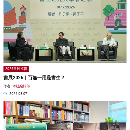
2026書展巡禮
書展2026｜百無一用是書生？
作者:
本社編輯部
2026-08-07