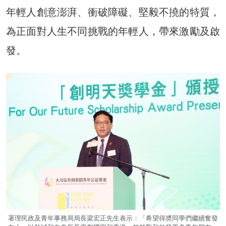
年輕人創意澎湃、衝破障礙、堅毅不撓的特質，
為正面對人生不同挑戰的年輕人，帶來激勵及啟
發。
署理民政及青年事務局局長梁宏正先生表示：「希望得奬同學們繼續奮發