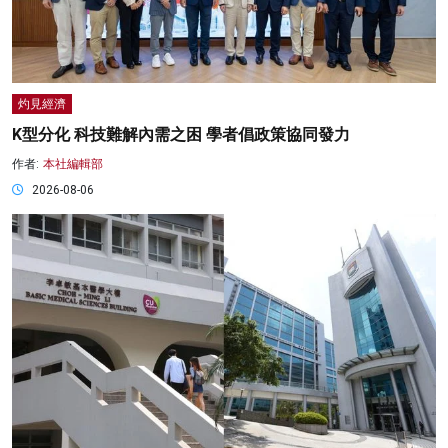
灼見經濟
K型分化 科技難解內需之困 學者倡政策協同發力
作者:
本社編輯部
2026-08-06