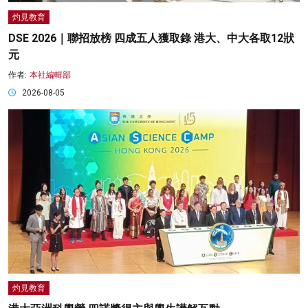
灼見教育
DSE 2026｜聯招放榜 四成五人獲取錄 港大、中大各取12狀
元
作者:
本社編輯部
2026-08-05
灼見教育