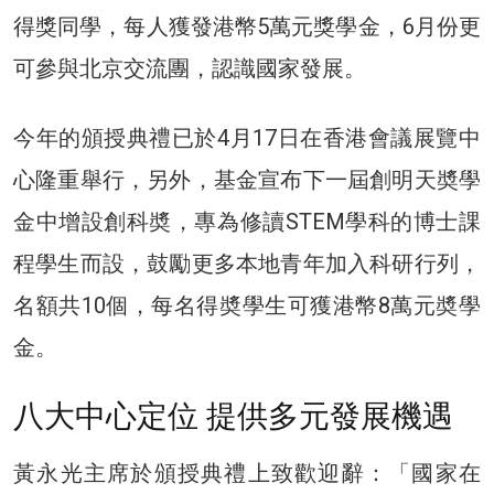
得獎同學，每人獲發港幣5萬元獎學金，6月份更
可參與北京交流團，認識國家發展。
今年的頒授典禮已於4月17日在香港會議展覽中
心隆重舉行，另外，基金宣布下一屆創明天奬學
金中增設創科奬，專為修讀STEM學科的博士課
程學生而設，鼓勵更多本地青年加入科研行列，
名額共10個，每名得奬學生可獲港幣8萬元奬學
金。
八大中心定位 提供多元發展機遇
黃永光主席於頒授典禮上致歡迎辭：「國家在