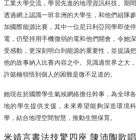
工業大學交流，學習先進的地理資訊科技。期間
透過網上認識一班非洲的大學生，和他們組隊參
加國際能源比賽，其中一位尼日利亞同學即使停
電，仍堅持用手機微弱的電和他們開會，令她深
受感動，更深刻明白到能源的重要性，並提議把
他的故事納入比賽內容之中。見識過世界之大，
許懿楠領悟到個人的困難是微不足道的。
她現在於國際學生氣候網絡擔任幹事，為全球各
地的學生提供支援，未來希望能夠深造環境科
學，結合地理空間智慧，推動生態保育。
米靖言書法技驚四座 陳沛陶歌唱