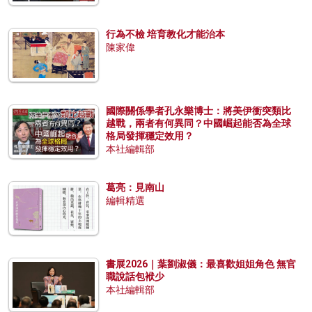
行為不檢 培育教化才能治本
陳家偉
國際關係學者孔永樂博士：將美伊衝突類比
越戰，兩者有何異同？中國崛起能否為全球
格局發揮穩定效用？
本社編輯部
葛亮：見南山
編輯精選
書展2026｜葉劉淑儀：最喜歡姐姐角色 無官
職說話包袱少
本社編輯部