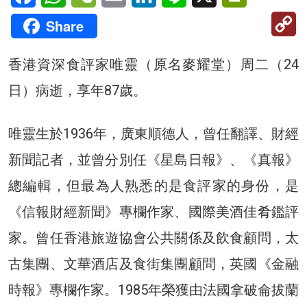
C
Share
Li
香港資深食評家唯靈（原名麥耀堂）周二（24
日）病逝，享年87歲。
唯靈生於1936年，廣東順德人，曾任翻譯、財經
新聞記者，並曾分別任《星島日報》、《真報》
總編輯，但最為人熟悉的是食評家的身份，是
《信報財經新聞》專欄作家、國際美酒佳肴鑑評
家。曾任香港旅遊協會公共關係及飲食顧問，太
古集團、文華酒店及食街集團顧問，英國《金融
時報》專欄作家。1985年榮獲由法國拿破侖拔蘭