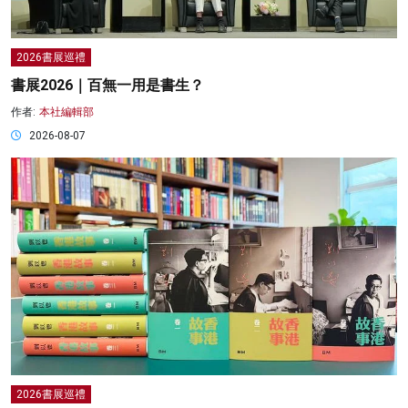
2026書展巡禮
書展2026｜百無一用是書生？
作者:
本社編輯部
2026-08-07
2026書展巡禮