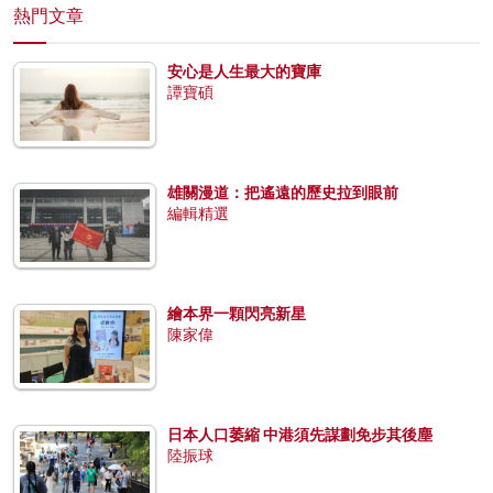
熱門文章
安心是人生最大的寶庫
譚寶碩
雄關漫道：把遙遠的歷史拉到眼前
編輯精選
繪本界一顆閃亮新星
陳家偉
日本人口萎縮 中港須先謀劃免步其後塵
陸振球