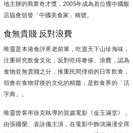
地主辦的商業奇才獎，2005年成為首位獲中國飯
店協會頒發「中國美食家」稱號。
食無貴賤 反對浪費
唯靈是本港食評界老前輩，吃盡天下山珍海味，
注重研究飲食文化，反對吃得奢侈、浪費，認為
食物並無貴賤之分，推重民間俚俗的日常飲食，
領會在食物背後的文化的精髓，是飲食界的「活
字典」。
唯靈曾客串徐克執導的賀歲電影《金玉滿堂》，
由張國榮、袁詠儀主演，在電影中飾演滿漢全席