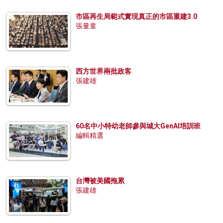
市區再生局範式實現真正的市區重建3.0
張量童
西方世界兩批政客
張建雄
60名中小特幼老師參與城大GenAI培訓班
編輯精選
台灣被美國拖累
張建雄