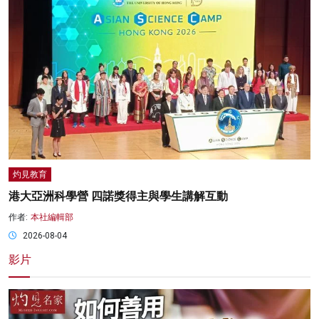
灼見教育
港大亞洲科學營 四諾獎得主與學生講解互動
作者:
本社編輯部
2026-08-04
影片