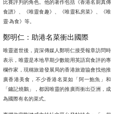
比賽評判的角色。他的著作包括《香港名廚真傳
食譜》、《唯靈食趣》、《唯靈私房菜》、《唯
靈·為食》等。
鄭明仁：助港名菜衝出國際
唯靈逝世後，資深傳媒人鄭明仁接受報章訪問時
表示，唯靈是本地早期少數能用英語寫食評的專
欄作家，現稱旅遊發展局的香港旅遊協會找他推
廣香港美食，不少香港名菜如「阿一鮑魚」和
「鏞記燒鵝」，都因唯靈的推廣而衝出亞洲，成
為國際有名的菜式。