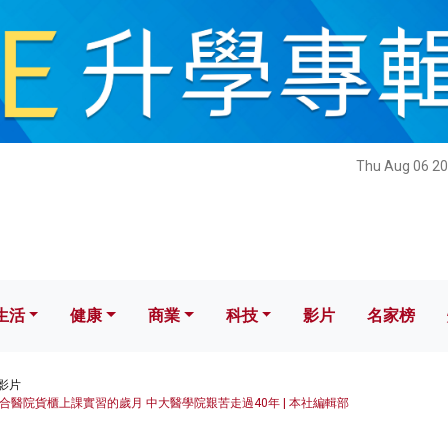
健康
商業
科技
影片
名家榜
Thu Aug 06 20
生活
健康
商業
科技
影片
名家榜
影片
醫院貨櫃上課實習的歲月 中大醫學院艱苦走過40年 | 本社編輯部