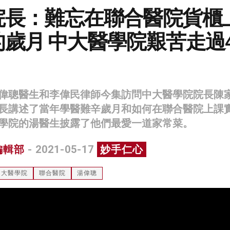
院長：難忘在聯合醫院貨櫃
歲月 中大醫學院艱苦走過4
偉聰醫生和李偉民律師今集訪問中大醫學院院長陳
長講述了當年學醫難辛歲月和如何在聯合醫院上課
學院的湯醫生披露了他們最愛一道家常菜。
編輯部
- 2021-05-17
妙手仁心
中大醫學院
聯合醫院
湯偉聰