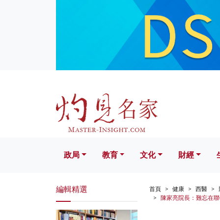
政局
教育
文化
財經
生活
政局
教育
文化
財經
編輯精選
首頁
健康
西醫
陳家亮院長：難忘在聯合