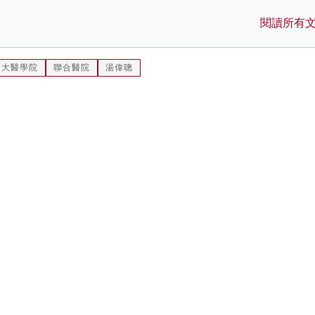
閱讀所有
中大醫學院
聯合醫院
湯偉聰