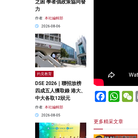
之困 學者倡政策協同發
力
作者:
本社編輯部
2026-08-06
灼見教育
DSE 2026｜聯招放榜
四成五人獲取錄 港大、
Facebook
WhatsA
W
中大各取12狀元
作者:
本社編輯部
2026-08-05
更多精采文章