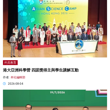
灼見教育
港大亞洲科學營 四諾獎得主與學生講解互動
作者:
本社編輯部
2026-08-04