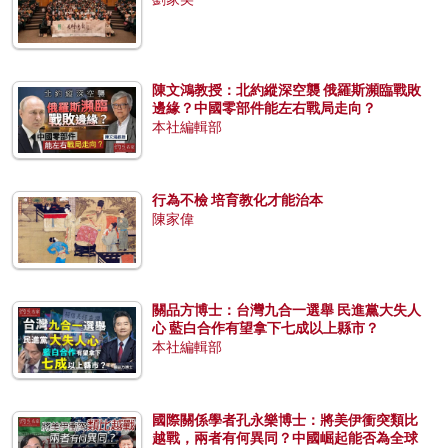
陳文鴻教授：北約縱深空襲 俄羅斯瀕臨戰敗
邊緣？中國零部件能左右戰局走向？
本社編輯部
行為不檢 培育教化才能治本
陳家偉
關品方博士：台灣九合一選舉 民進黨大失人
心 藍白合作有望拿下七成以上縣市？
本社編輯部
國際關係學者孔永樂博士：將美伊衝突類比
越戰，兩者有何異同？中國崛起能否為全球