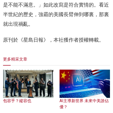
是不能不滿意。」如此改寫是符合實情的。看近
半世紀的歷史，強霸的美國長臂伸到哪裏，那裏
就出現禍亂。
原刊於《星島日報》，本社獲作者授權轉載。
更多精采文章
包容乎？縱容也
AI主導新世界 未來中美誰佔
優？