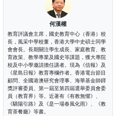
何漢權
教育評議會主席，國史教育中心（香港）校
長，風采中學校董，香港大學中史碩士同學
會會長。長期關注學生成長、家庭教育、教
育政策、教學專業及國史等課題，獲大專院
校及中小學邀請擔任講者。現為《信報》及
《星島日報》教育專欄作者。香港電台節目
顧問、全國港澳研究會理事、海華基金師鐸
獎評審委員、第一屆至第四屆選舉委員會委
員（教育界）等。近著有《有教無懼》、
《驕陽引路》及《是一場春風化雨》、《教
育茶餐廳》等書。