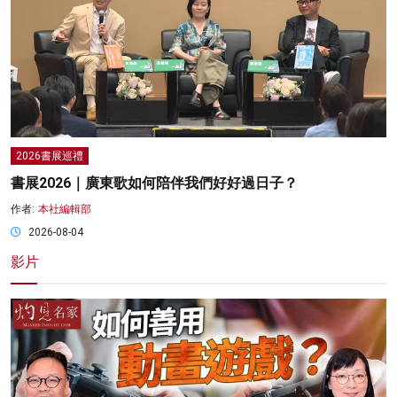
2026書展巡禮
書展2026｜廣東歌如何陪伴我們好好過日子？
作者:
本社編輯部
2026-08-04
影片