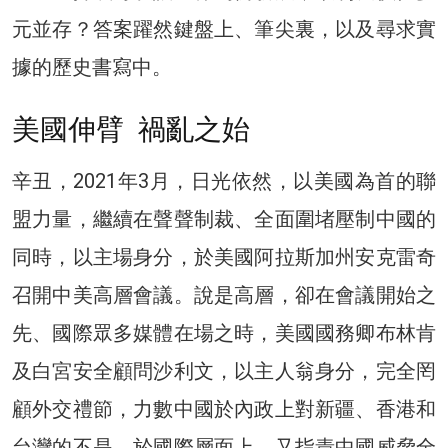
元並存？答案躍然鍵盤上、筆尖裏，以及尋求實
據的歷史書寫中。
美國伸臂 禍亂之始
辛丑，2021年3月，日光依然，以美國為首的聯
盟力量，繼續在聲聲制裁、全面圍堵壓制中國的
同時，以主場身分，於美國阿拉斯加州安克雷奇
召開中美高層會議。說是高層，卻在會議開始之
先、國際眾多媒體在場之時，美國國務卿布林肯
及白宮安全顧問沙利文，以主人翁身分，完全罔
顧外交禮節，力數中國於內政上對新疆、香港和
台灣的不是，於國際層面上，又指責中國威脅全