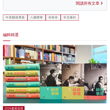
閱讀所有文章
中美關係專題
八國聯軍
布林肯
辛丑條約
編輯精選
2026書展巡禮