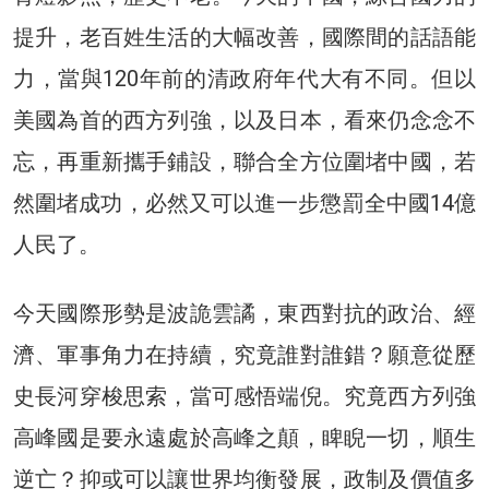
提升，老百姓生活的大幅改善，國際間的話語能
力，當與120年前的清政府年代大有不同。但以
美國為首的西方列強，以及日本，看來仍念念不
忘，再重新攜手鋪設，聯合全方位圍堵中國，若
然圍堵成功，必然又可以進一步懲罰全中國14億
人民了。
今天國際形勢是波詭雲譎，東西對抗的政治、經
濟、軍事角力在持續，究竟誰對誰錯？願意從歷
史長河穿梭思索，當可感悟端倪。究竟西方列強
高峰國是要永遠處於高峰之顛，睥睨一切，順生
逆亡？抑或可以讓世界均衡發展，政制及價值多