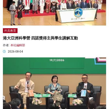
灼見教育
港大亞洲科學營 四諾獎得主與學生講解互動
作者:
本社編輯部
2026-08-04