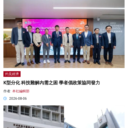
灼見經濟
K型分化 科技難解內需之困 學者倡政策協同發力
作者:
本社編輯部
2026-08-06