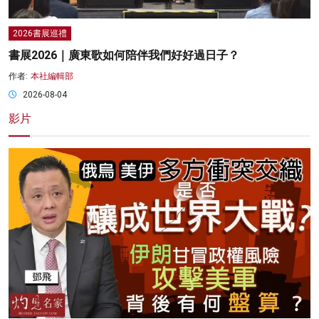
2026書展巡禮
書展2026｜廣東歌如何陪伴我們好好過日子？
作者:
本社編輯部
2026-08-04
影片