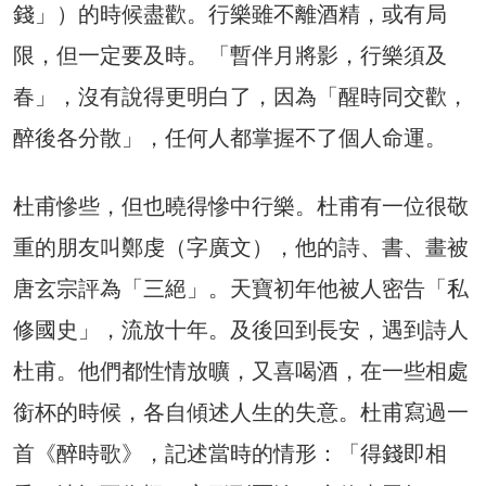
錢」）的時候盡歡。行樂雖不離酒精，或有局
限，但一定要及時。「暫伴月將影，行樂須及
春」，沒有說得更明白了，因為「醒時同交歡，
醉後各分散」，任何人都掌握不了個人命運。
杜甫慘些，但也曉得慘中行樂。杜甫有一位很敬
重的朋友叫鄭虔（字廣文），他的詩、書、畫被
唐玄宗評為「三絕」。天寶初年他被人密告「私
修國史」，流放十年。及後回到長安，遇到詩人
杜甫。他們都性情放曠，又喜喝酒，在一些相處
銜杯的時候，各自傾述人生的失意。杜甫寫過一
首《醉時歌》，記述當時的情形：「得錢即相