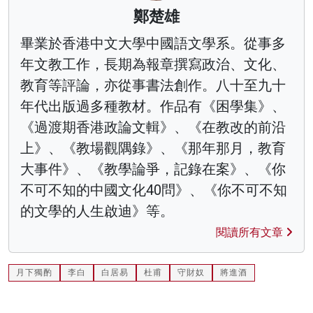
鄭楚雄
畢業於香港中文大學中國語文學系。從事多
年文教工作，長期為報章撰寫政治、文化、
教育等評論，亦從事書法創作。八十至九十
年代出版過多種教材。作品有《困學集》、
《過渡期香港政論文輯》、《在教改的前沿
上》、《教場觀隅錄》、《那年那月，教育
大事件》、《教學論爭，記錄在案》、《你
不可不知的中國文化40問》、《你不可不知
的文學的人生啟迪》等。
閱讀所有文章
月下獨酌
李白
白居易
杜甫
守財奴
將進酒