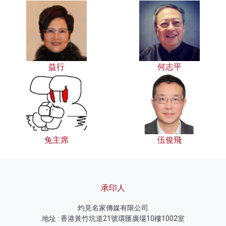
益行
何志平
兔主席
伍俊飛
承印人
灼見名家傳媒有限公司
地址 : 香港黃竹坑道21號環匯廣場10樓1002室