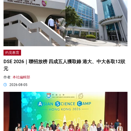
灼見教育
DSE 2026｜聯招放榜 四成五人獲取錄 港大、中大各取12狀
元
作者:
本社編輯部
2026-08-05