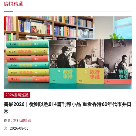
編輯精選
2026書展巡禮
書展2026｜從劉以鬯814篇刊報小品 重看香港60年代市井日
常
作者:
本社編輯部
2026-08-06