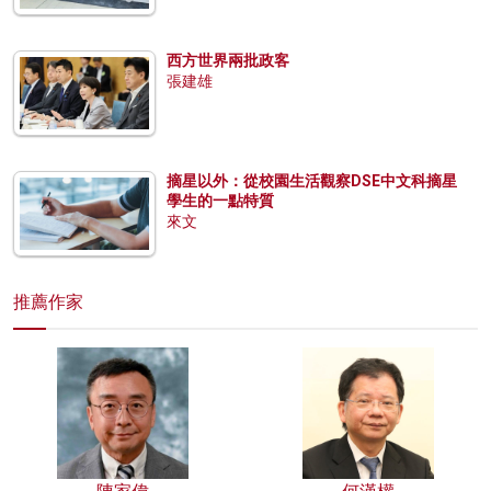
西方世界兩批政客
張建雄
摘星以外：從校園生活觀察DSE中文科摘星
學生的一點特質
來文
推薦作家