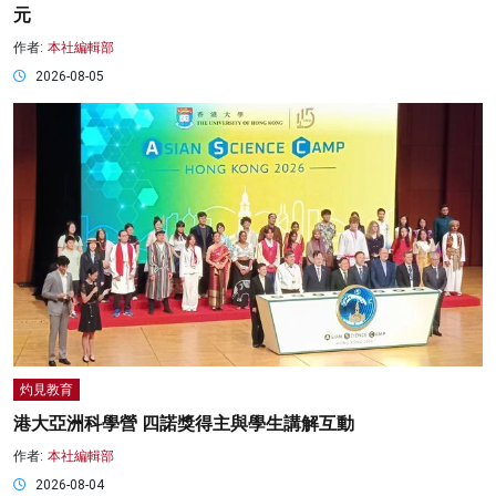
元
作者:
本社編輯部
2026-08-05
灼見教育
港大亞洲科學營 四諾獎得主與學生講解互動
作者:
本社編輯部
2026-08-04