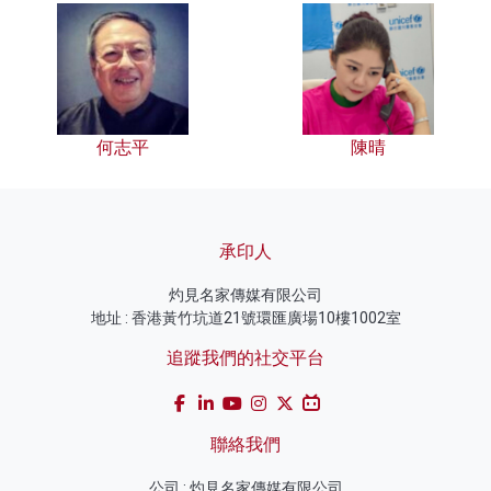
何志平
陳晴
承印人
灼見名家傳媒有限公司
地址 : 香港黃竹坑道21號環匯廣場10樓1002室
追蹤我們的社交平台
聯絡我們
公司 : 灼見名家傳媒有限公司