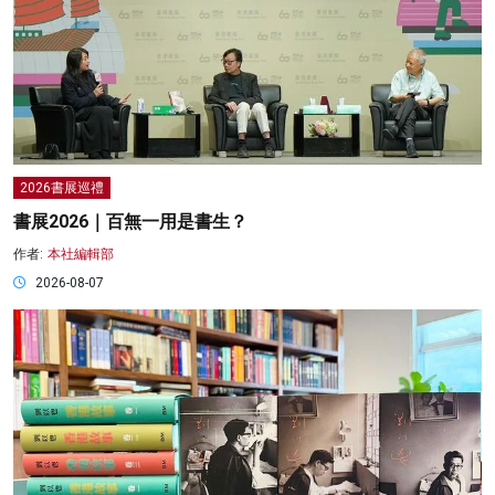
2026書展巡禮
書展2026｜百無一用是書生？
作者:
本社編輯部
2026-08-07