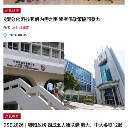
灼見經濟
K型分化 科技難解內需之困 學者倡政策協同發力
作者:
本社編輯部
2026-08-06
灼見教育
DSE 2026｜聯招放榜 四成五人獲取錄 港大、中大各取12狀