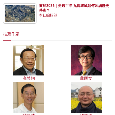
書展2026｜走過百年 九龍寨城如何延續歷史
傳奇？
本社編輯部
推薦作家
高希均
蔣匡文