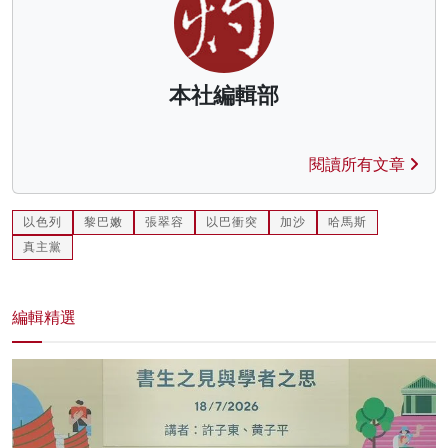
本社編輯部
閱讀所有文章
以色列
黎巴嫩
張翠容
以巴衝突
加沙
哈馬斯
真主黨
編輯精選