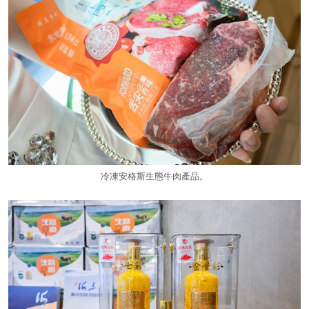
冷凍安格斯生態牛肉產品。