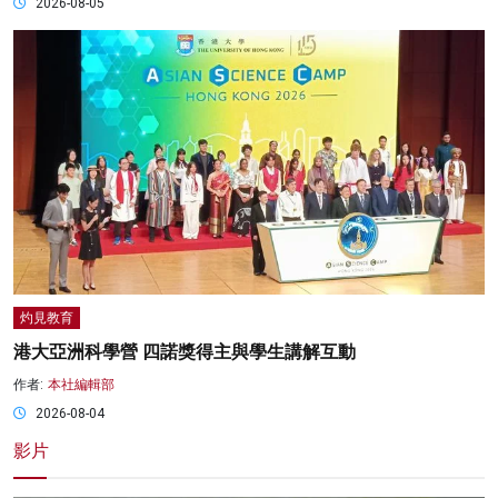
2026-08-05
灼見教育
港大亞洲科學營 四諾獎得主與學生講解互動
作者:
本社編輯部
2026-08-04
影片