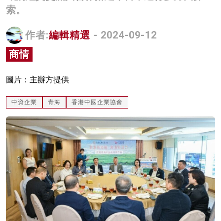
索。
名家榜
灼見活動
作者:
編輯精選
- 2024-09-12
商情
關於我們
圖片：主辦方提供
中資企業
青海
香港中國企業協會