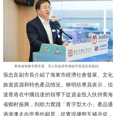
青海省海東市委常委、市人民政府常務副市長張忠良致詞。
張忠良副市長介紹了海東市經濟社會發展、文化
旅遊資源和特色產品情況。柳明欣專員表示，信
達香港在中國信達的領導下從資金投入扶持青海
省鄉村振興，到助力實踐「青字型大小」產品通
過港澳走向世界的願景，從實現優勢互補共促，