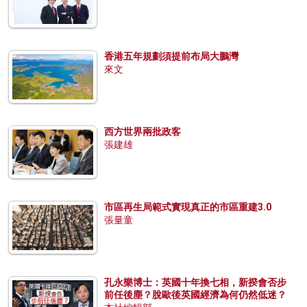
香港五年規劃須提前布局大鵬灣
來文
西方世界兩批政客
張建雄
市區再生局範式實現真正的市區重建3.0
張量童
孔永樂博士：英國十年換七相，新揆會否步
前任後塵？脫歐後英國經濟為何仍然低迷？