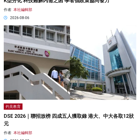
K型分化 科技難解內需之困 學者倡政策協同發力
作者:
本社編輯部
2026-08-06
灼見教育
DSE 2026｜聯招放榜 四成五人獲取錄 港大、中大各取12狀
元
作者:
本社編輯部