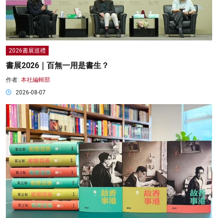
2026書展巡禮
書展2026｜百無一用是書生？
作者:
本社編輯部
2026-08-07