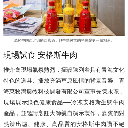
源於中國西北部的西鳳酒，與中華民族的光輝歷史一脈相承。
現場試食 安格斯牛肉
推介會現場氣氛熱烈，擺設陳列着具有青海文化
特色的道具、播放充滿草原風情的背景音樂。青
海東牧灣農牧科技開發有限公司董事長陳永瓏，
現場展示綠色健康食品──冷凍安格斯生態牛肉
產品，並邀請烹飪大師親自演示製作，嘉賓們對
熱辣出爐、健康、高品質的安格斯牛肉讚不絕