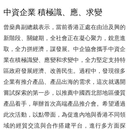
中資企業 積極識、應、求變
曾燊典副總裁表示，當前香港正處在由治及興的
新階段、關鍵期，全社會正在凝心聚力，銳意進
取，全力拼經濟，謀發展。中企協會攜手中資企
業在積極識變、應變和求變中，全力堅定支持特
區政府發展經濟、改善民生。過程中，發現很多
企業有推介產品、產品出海的需求，這次就邁開
嘗試探索的第一步，以推薦中國西北部地區優質
產品着手，舉辦首次高端產品推介會。希望通過
此次活動，以點帶面，為促進內地與香港不同領
域的經貿交流與合作搭建平台，進行多方面探