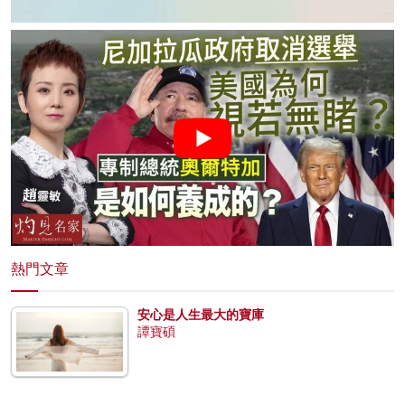
熱門文章
安心是人生最大的寶庫
譚寶碩