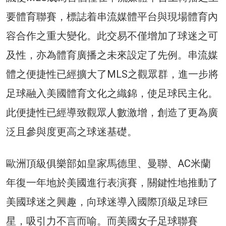
要體育聯賽，標誌着串流媒體平台與現場體育內
容合作之重大變化。此交易不僅增加了球迷之可
及性，亦為體育廣播之未來設定了先例。串流媒
體之便捷性已經擴大了MLS之觀眾群，進一步將
足球融入美國體育文化之織錦，使足球民主化。
此便捷性已經導致觀眾人數激增，創造了更為廣
泛且參與度更高之球迷基礎。
歐洲頂級俱樂部如皇家馬德里、曼聯、AC米蘭
年復一年地於美國進行表演賽，關鍵性地推動了
美國球迷之興趣，向球迷導入國際頂級足球巨
星，吸引力不言而喻。而美國女子足球聯賽