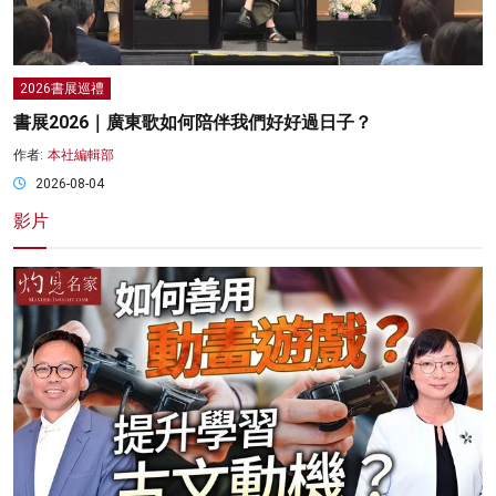
2026書展巡禮
書展2026｜廣東歌如何陪伴我們好好過日子？
作者:
本社編輯部
2026-08-04
影片