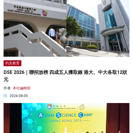
灼見教育
DSE 2026｜聯招放榜 四成五人獲取錄 港大、中大各取12狀
元
作者:
本社編輯部
2026-08-05