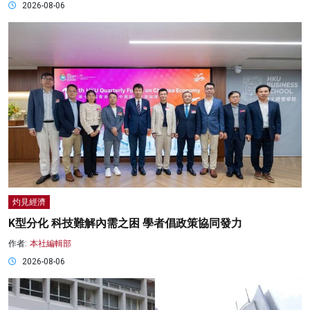
2026-08-06
灼見經濟
K型分化 科技難解內需之困 學者倡政策協同發力
作者:
本社編輯部
2026-08-06