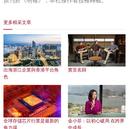
原刊於《明報》，本社獲作者授權轉載。
更多精采文章
出海浙江企業與香港平台角
實至名歸
色
全球存儲芯片行業是最新的
金小菲：以初心破局 在跨界
角力場
中成長