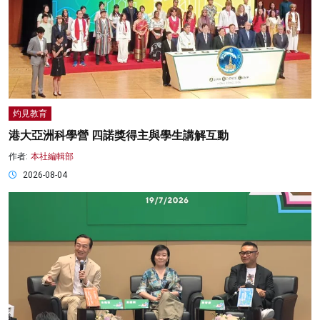
灼見教育
港大亞洲科學營 四諾獎得主與學生講解互動
作者:
本社編輯部
2026-08-04