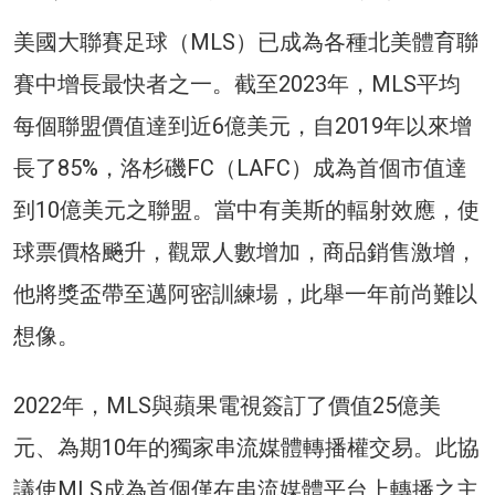
美國大聯賽足球（MLS）已成為各種北美體育聯
賽中增長最快者之一。截至2023年，MLS平均
每個聯盟價值達到近6億美元，自2019年以來增
長了85%，洛杉磯FC（LAFC）成為首個市值達
到10億美元之聯盟。當中有美斯的輻射效應，使
球票價格飈升，觀眾人數增加，商品銷售激增，
他將獎盃帶至邁阿密訓練場，此舉一年前尚難以
想像。
2022年，MLS與蘋果電視簽訂了價值25億美
元、為期10年的獨家串流媒體轉播權交易。此協
議使MLS成為首個僅在串流媒體平台上轉播之主