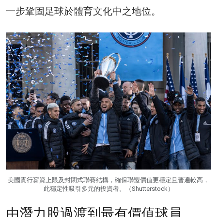
一步鞏固足球於體育文化中之地位。
美國實行薪資上限及封閉式聯賽結構，確保聯盟價值更穩定且普遍較高，
此穩定性吸引多元的投資者。（Shutterstock）
由潛力股過渡到最有價值球員