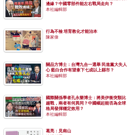
邊緣？中國零部件能左右戰局走向？
本社編輯部
行為不檢 培育教化才能治本
陳家偉
關品方博士：台灣九合一選舉 民進黨大失人
心 藍白合作有望拿下七成以上縣市？
本社編輯部
國際關係學者孔永樂博士：將美伊衝突類比
越戰，兩者有何異同？中國崛起能否為全球
格局發揮穩定效用？
本社編輯部
葛亮：見南山