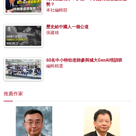
勢？
本社編輯部
歷史給中國人一個公道
張建雄
60名中小特幼老師參與城大GenAI培訓班
編輯精選
推薦作家