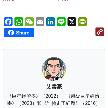
Facebook
WhatsApp
WeChat
Email
LinkedIn
Line
X
PrintFriendl
C
Share
Li
艾雲豪
《巨星經濟學》（2022）、《超級巨星經濟
學》（2020）和《誰偷走了紅魔》（2016）